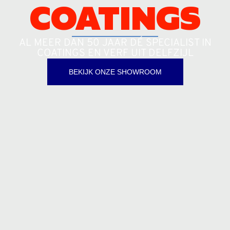
COATINGS
AL MEER DAN 50 JAAR DÉ SPECIALIST IN
COATINGS EN VERF UIT DELFZIJL
BEKIJK ONZE SHOWROOM