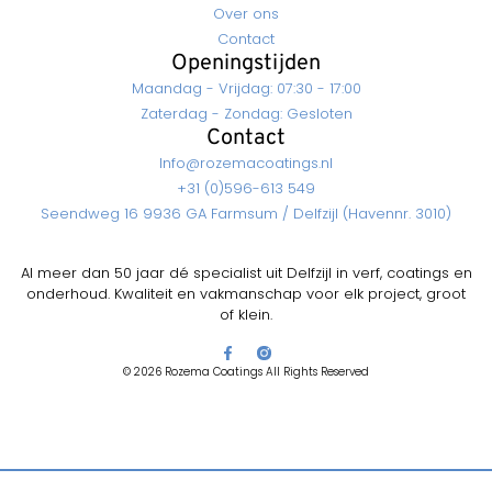
Over ons
Contact
Openingstijden
Maandag - Vrijdag: 07:30 - 17:00
Zaterdag - Zondag: Gesloten
Contact
Info@rozemacoatings.nl
+31 (0)596-613 549
Seendweg 16 9936 GA Farmsum / Delfzijl (Havennr. 3010)
Al meer dan 50 jaar dé specialist uit Delfzijl in verf, coatings en
onderhoud. Kwaliteit en vakmanschap voor elk project, groot
of klein.
© 2026 Rozema Coatings All Rights Reserved