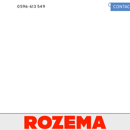
0596-613 549
CONTAC
ROZEMA