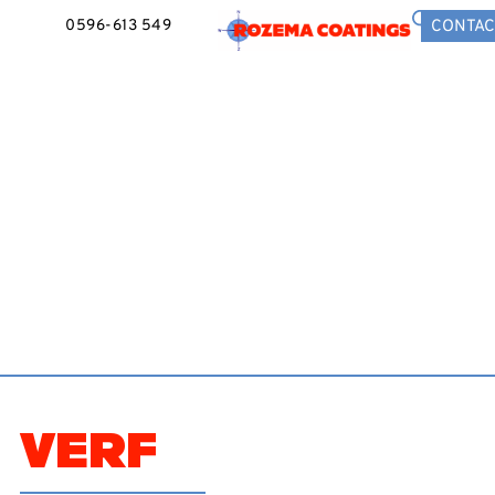
0596-613 549
CONTAC
VERF