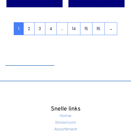
1
2
3
4
…
14
15
16
→
Snelle links
Home
Showroom
Assortiment