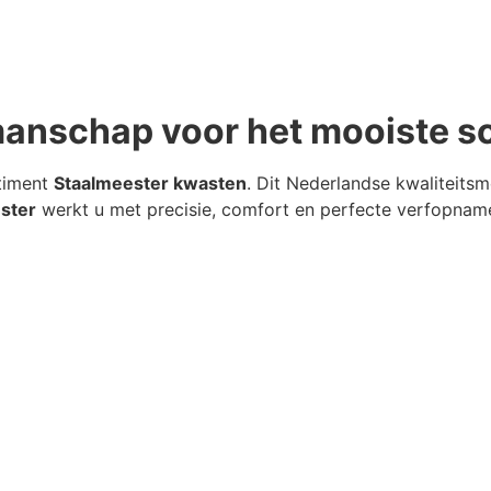
anschap voor het mooiste sc
rtiment
Staalmeester kwasten
. Dit Nederlandse kwaliteits
ster
werkt u met precisie, comfort en perfecte verfopname