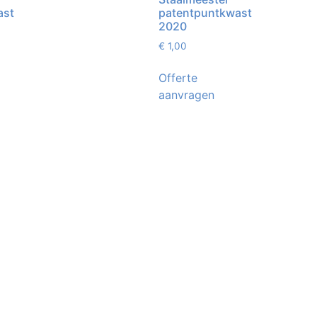
ast
patentpuntkwast
2020
€
1,00
Offerte
aanvragen