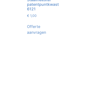
patentpuntkwast
6121
€
1,00
Offerte
aanvragen