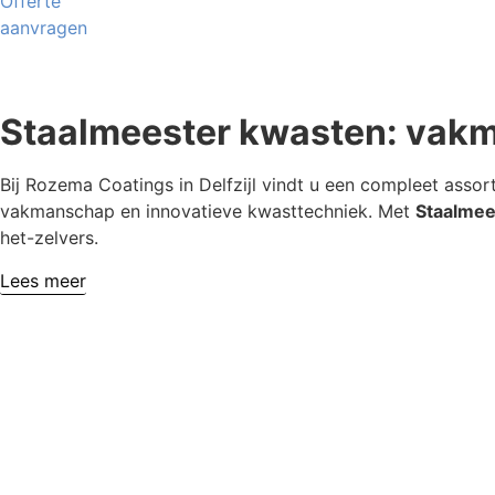
Offerte
aanvragen
Staalmeester kwasten: vakm
Bij Rozema Coatings in Delfzijl vindt u een compleet asso
vakmanschap en innovatieve kwasttechniek. Met
Staalmee
het-zelvers.
Lees meer