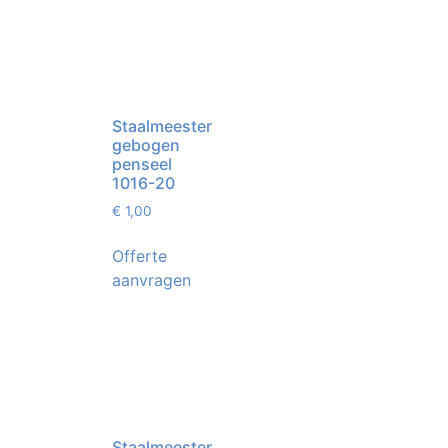
Staalmeester
gebogen
penseel
1016-20
€
1,00
Offerte
aanvragen
Staalmeester