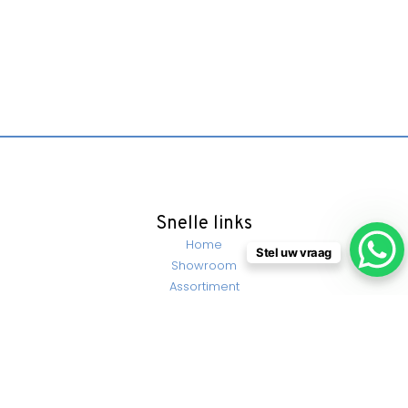
Snelle links
Home
Stel uw vraag
Showroom
Assortiment
Merken
Aanbiedingen
Offerte
Over ons
Contact