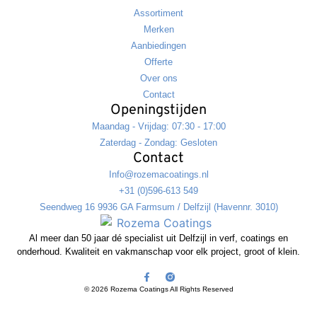
Assortiment
Merken
Aanbiedingen
Offerte
Over ons
Contact
Openingstijden
Maandag - Vrijdag: 07:30 - 17:00
Zaterdag - Zondag: Gesloten
Contact
Info@rozemacoatings.nl
+31 (0)596-613 549
Seendweg 16 9936 GA Farmsum / Delfzijl (Havennr. 3010)
Al meer dan 50 jaar dé specialist uit Delfzijl in verf, coatings en
onderhoud. Kwaliteit en vakmanschap voor elk project, groot of klein.
© 2026 Rozema Coatings All Rights Reserved