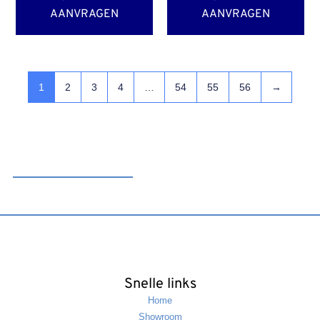
AANVRAGEN
AANVRAGEN
1
2
3
4
…
54
55
56
→
Snelle links
Home
Showroom