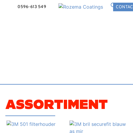
0596-613 549
CONTAC
ASSORTIMENT