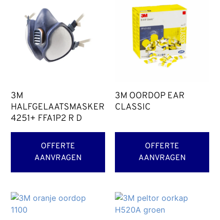
3M
3M OORDOP EAR
HALFGELAATSMASKER
CLASSIC
4251+ FFA1P2 R D
OFFERTE
OFFERTE
AANVRAGEN
AANVRAGEN