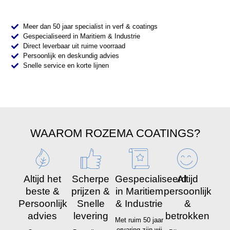
Meer dan 50 jaar specialist in verf & coatings
Gespecialiseerd in Maritiem & Industrie
Direct leverbaar uit ruime voorraad
Persoonlijk en deskundig advies
Snelle service en korte lijnen
WAAROM ROZEMA COATINGS?
Altijd het
Scherpe
Gespecialiseerd
Altijd
beste &
prijzen &
in Maritiem
persoonlijk
Persoonlijk
Snelle
& Industrie
&
advies
levering
betrokken
Met ruim 50 jaar
ervaring zijn wij