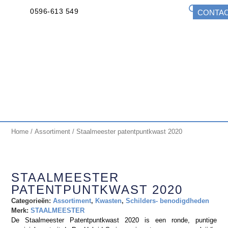
0596-613 549
CONTA
Home
/
Assortiment
/ Staalmeester patentpuntkwast 2020
STAALMEESTER
PATENTPUNTKWAST 2020
Categorieën:
Assortiment
,
Kwasten
,
Schilders- benodigdheden
Merk:
STAALMEESTER
De Staalmeester Patentpuntkwast 2020 is een ronde, puntige