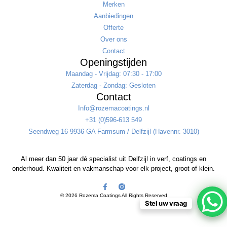
Merken
Aanbiedingen
Offerte
Over ons
Contact
Openingstijden
Maandag - Vrijdag: 07:30 - 17:00
Zaterdag - Zondag: Gesloten
Contact
Info@rozemacoatings.nl
+31 (0)596-613 549
Seendweg 16 9936 GA Farmsum / Delfzijl (Havennr. 3010)
Al meer dan 50 jaar dé specialist uit Delfzijl in verf, coatings en
onderhoud. Kwaliteit en vakmanschap voor elk project, groot of klein.
© 2026 Rozema Coatings All Rights Reserved
Stel uw vraag