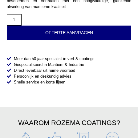
beschermen en verfraaien met een hoogwaardige, glanzende
afwerking van maritieme kwaliteit.
OFFERTE AANVRAGEN
Meer dan 50 jaar specialist in verf & coatings
Gespecialiseerd in Maritiem & Industrie
Direct leverbaar uit ruime voorraad
Persoonlijk en deskundig advies
Snelle service en korte lijnen
WAAROM ROZEMA COATINGS?