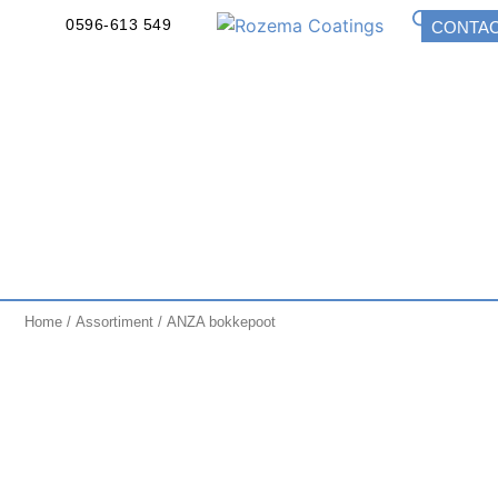
0596-613 549
CONTA
Home
/
Assortiment
/ ANZA bokkepoot