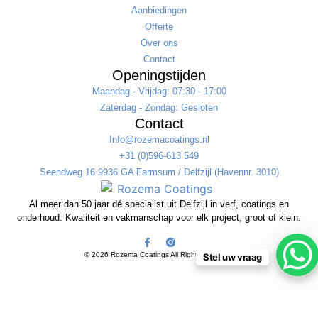
Aanbiedingen
Offerte
Over ons
Contact
Openingstijden
Maandag - Vrijdag: 07:30 - 17:00
Zaterdag - Zondag: Gesloten
Contact
Info@rozemacoatings.nl
+31 (0)596-613 549
Seendweg 16 9936 GA Farmsum / Delfzijl (Havennr. 3010)
Al meer dan 50 jaar dé specialist uit Delfzijl in verf, coatings en
onderhoud. Kwaliteit en vakmanschap voor elk project, groot of klein.
© 2026 Rozema Coatings All Rights Reserved
Stel uw vraag