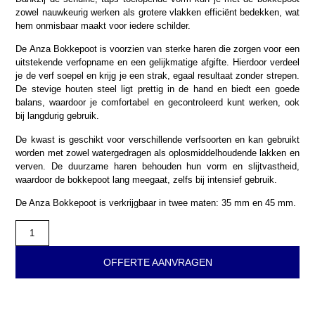
zowel nauwkeurig werken als grotere vlakken efficiënt bedekken, wat
hem onmisbaar maakt voor iedere schilder.
De Anza Bokkepoot is voorzien van sterke haren die zorgen voor een
uitstekende verfopname en een gelijkmatige afgifte. Hierdoor verdeel
je de verf soepel en krijg je een strak, egaal resultaat zonder strepen.
De stevige houten steel ligt prettig in de hand en biedt een goede
balans, waardoor je comfortabel en gecontroleerd kunt werken, ook
bij langdurig gebruik.
De kwast is geschikt voor verschillende verfsoorten en kan gebruikt
worden met zowel watergedragen als oplosmiddelhoudende lakken en
verven. De duurzame haren behouden hun vorm en slijtvastheid,
waardoor de bokkepoot lang meegaat, zelfs bij intensief gebruik.
De Anza Bokkepoot is verkrijgbaar in twee maten: 35 mm en 45 mm.
OFFERTE AANVRAGEN