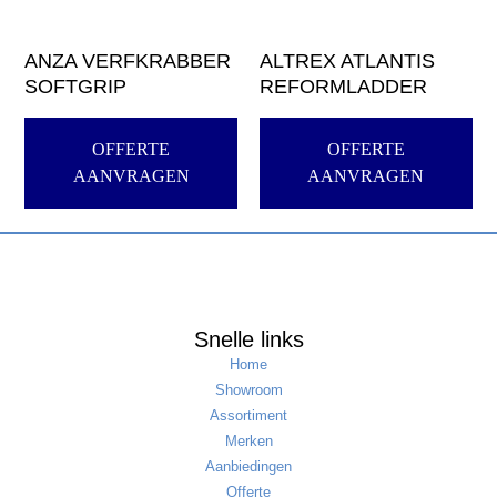
ANZA VERFKRABBER
ALTREX ATLANTIS
SOFTGRIP
REFORMLADDER
OFFERTE
OFFERTE
AANVRAGEN
AANVRAGEN
Snelle links
Home
Showroom
Assortiment
Merken
Aanbiedingen
Offerte