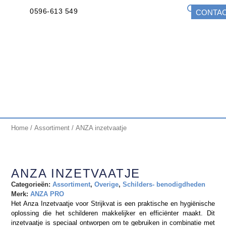
0596-613 549
CONTA
Home
/
Assortiment
/ ANZA inzetvaatje
ANZA INZETVAATJE
Categorieën:
Assortiment
,
Overige
,
Schilders- benodigdheden
Merk:
ANZA PRO
Het Anza Inzetvaatje voor Strijkvat is een praktische en hygiënische
oplossing die het schilderen makkelijker en efficiënter maakt. Dit
inzetvaatje is speciaal ontworpen om te gebruiken in combinatie met