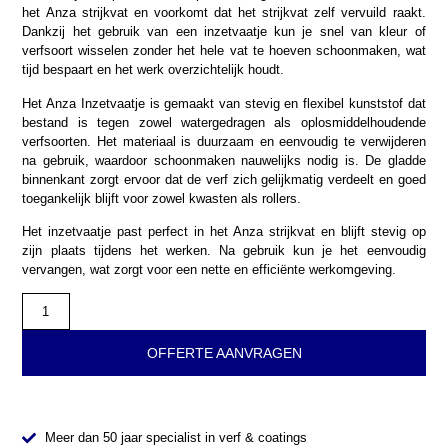
het Anza strijkvat en voorkomt dat het strijkvat zelf vervuild raakt.
Dankzij het gebruik van een inzetvaatje kun je snel van kleur of
verfsoort wisselen zonder het hele vat te hoeven schoonmaken, wat
tijd bespaart en het werk overzichtelijk houdt.
Het Anza Inzetvaatje is gemaakt van stevig en flexibel kunststof dat
bestand is tegen zowel watergedragen als oplosmiddelhoudende
verfsoorten. Het materiaal is duurzaam en eenvoudig te verwijderen
na gebruik, waardoor schoonmaken nauwelijks nodig is. De gladde
binnenkant zorgt ervoor dat de verf zich gelijkmatig verdeelt en goed
toegankelijk blijft voor zowel kwasten als rollers.
Het inzetvaatje past perfect in het Anza strijkvat en blijft stevig op
zijn plaats tijdens het werken. Na gebruik kun je het eenvoudig
vervangen, wat zorgt voor een nette en efficiënte werkomgeving.
OFFERTE AANVRAGEN
Meer dan 50 jaar specialist in verf & coatings