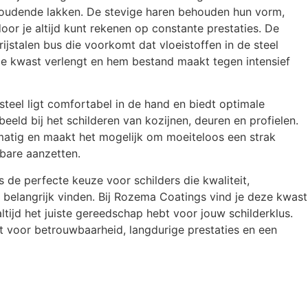
oudende lakken. De stevige haren behouden hun vorm,
door je altijd kunt rekenen op constante prestaties. De
ijstalen bus die voorkomt dat vloeistoffen in de steel
de kwast verlengt en hem bestand maakt tegen intensief
eel ligt comfortabel in de hand en biedt optimale
beeld bij het schilderen van kozijnen, deuren en profielen.
kmatig en maakt het mogelijk om moeiteloos een strak
tbare aanzetten.
de perfecte keuze voor schilders die kwaliteit,
elangrijk vinden. Bij Rozema Coatings vind je deze kwast
altijd het juiste gereedschap hebt voor jouw schilderklus.
t voor betrouwbaarheid, langdurige prestaties en een