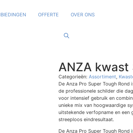
BIEDINGEN
OFFERTE
OVER ONS
ANZA kwast 
Categorieën:
Assortiment
,
Kwast
De Anza Pro Super Tough Rond is
de professionele schilder die da
voor intensief gebruik en combin
unieke mix van hoogwaardige syn
uitstekende verfopname en een gel
streeploos eindresultaat.
De Anza Pro Super Tough Rond is