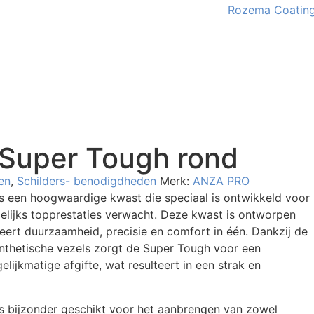
Super Tough rond
en
,
Schilders- benodigdheden
Merk:
ANZA PRO
 een hoogwaardige kwast die speciaal is ontwikkeld voor
gelijks topprestaties verwacht. Deze kwast is ontworpen
eert duurzaamheid, precisie en comfort in één. Dankzij de
thetische vezels zorgt de Super Tough voor een
ijkmatige afgifte, wat resulteert in een strak en
 bijzonder geschikt voor het aanbrengen van zowel