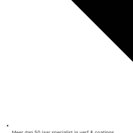
Meer dan 50 jaar specialist in verf & coatings