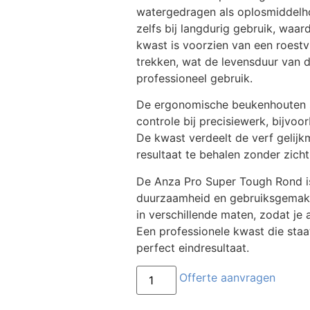
watergedragen als oplosmiddelh
zelfs bij langdurig gebruik, waar
kwast is voorzien van een roestvr
trekken, wat de levensduur van 
professioneel gebruik.
De ergonomische beukenhouten st
controle bij precisiewerk, bijvoor
De kwast verdeelt de verf gelij
resultaat te behalen zonder zich
De Anza Pro Super Tough Rond is 
duurzaamheid en gebruiksgemak b
in verschillende maten, zodat je 
Een professionele kwast die staa
perfect eindresultaat.
Offerte aanvragen