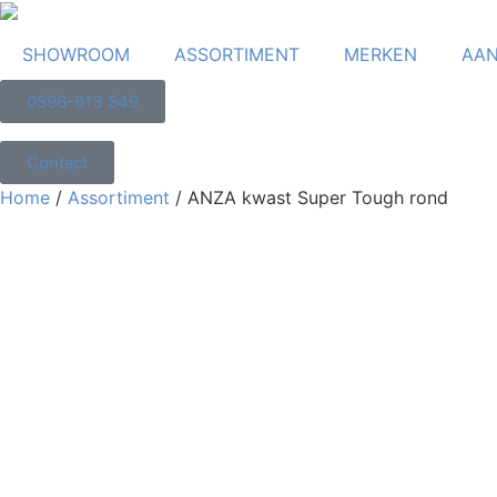
SHOWROOM
ASSORTIMENT
MERKEN
AAN
0596-613 549
Contact
Home
/
Assortiment
/ ANZA kwast Super Tough rond