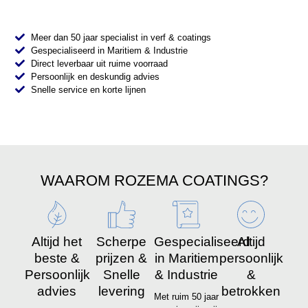
Meer dan 50 jaar specialist in verf & coatings
Gespecialiseerd in Maritiem & Industrie
Direct leverbaar uit ruime voorraad
Persoonlijk en deskundig advies
Snelle service en korte lijnen
WAAROM ROZEMA COATINGS?
Altijd het
Scherpe
Gespecialiseerd
Altijd
beste &
prijzen &
in Maritiem
persoonlijk
Persoonlijk
Snelle
& Industrie
&
advies
levering
betrokken
Met ruim 50 jaar