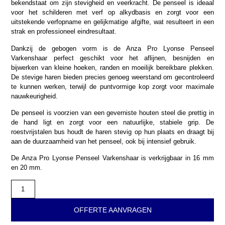
bekendstaat om zijn stevigheid en veerkracht. De penseel is ideaal
voor het schilderen met verf op alkydbasis en zorgt voor een
uitstekende verfopname en gelijkmatige afgifte, wat resulteert in een
strak en professioneel eindresultaat.
Dankzij de gebogen vorm is de Anza Pro Lyonse Penseel
Varkenshaar perfect geschikt voor het aflijnen, besnijden en
bijwerken van kleine hoeken, randen en moeilijk bereikbare plekken.
De stevige haren bieden precies genoeg weerstand om gecontroleerd
te kunnen werken, terwijl de puntvormige kop zorgt voor maximale
nauwkeurigheid.
De penseel is voorzien van een geverniste houten steel die prettig in
de hand ligt en zorgt voor een natuurlijke, stabiele grip. De
roestvrijstalen bus houdt de haren stevig op hun plaats en draagt bij
aan de duurzaamheid van het penseel, ook bij intensief gebruik.
De Anza Pro Lyonse Penseel Varkenshaar is verkrijgbaar in 16 mm
en 20 mm.
OFFERTE AANVRAGEN