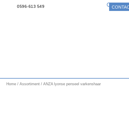
0596-613 549
CONTA
Home
/
Assortiment
/ ANZA lyonse penseel varkenshaar