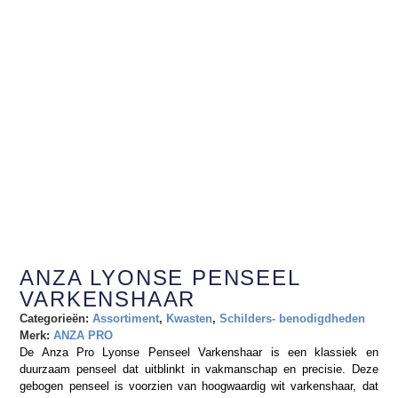
ANZA LYONSE PENSEEL
VARKENSHAAR
Categorieën:
Assortiment
,
Kwasten
,
Schilders- benodigdheden
Merk:
ANZA PRO
De Anza Pro Lyonse Penseel Varkenshaar is een klassiek en
duurzaam penseel dat uitblinkt in vakmanschap en precisie. Deze
gebogen penseel is voorzien van hoogwaardig wit varkenshaar, dat