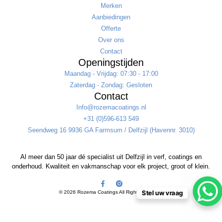
Merken
Aanbiedingen
Offerte
Over ons
Contact
Openingstijden
Maandag - Vrijdag: 07:30 - 17:00
Zaterdag - Zondag: Gesloten
Contact
Info@rozemacoatings.nl
+31 (0)596-613 549
Seendweg 16 9936 GA Farmsum / Delfzijl (Havennr. 3010)
Al meer dan 50 jaar dé specialist uit Delfzijl in verf, coatings en
onderhoud. Kwaliteit en vakmanschap voor elk project, groot of klein.
Stel uw vraag
© 2026 Rozema Coatings All Rights Reserved