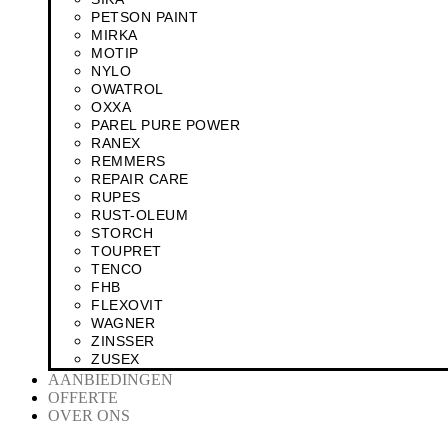
PETSON PAINT
MIRKA
MOTIP
NYLO
OWATROL
OXXA
PAREL PURE POWER
RANEX
REMMERS
REPAIR CARE
RUPES
RUST-OLEUM
STORCH
TOUPRET
TENCO
FHB
FLEXOVIT
WAGNER
ZINSSER
ZUSEX
AANBIEDINGEN
OFFERTE
OVER ONS