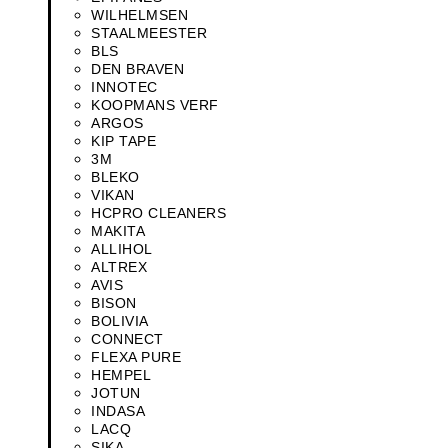
WILHELMSEN
STAALMEESTER
BLS
DEN BRAVEN
INNOTEC
KOOPMANS VERF
ARGOS
KIP TAPE
3M
BLEKO
VIKAN
HCPRO CLEANERS
MAKITA
ALLIHOL
ALTREX
AVIS
BISON
BOLIVIA
CONNECT
FLEXA PURE
HEMPEL
JOTUN
INDASA
LACQ
SIKA