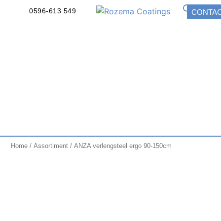
0596-613 549
CONTA
Home
/
Assortiment
/ ANZA verlengsteel ergo 90-150cm