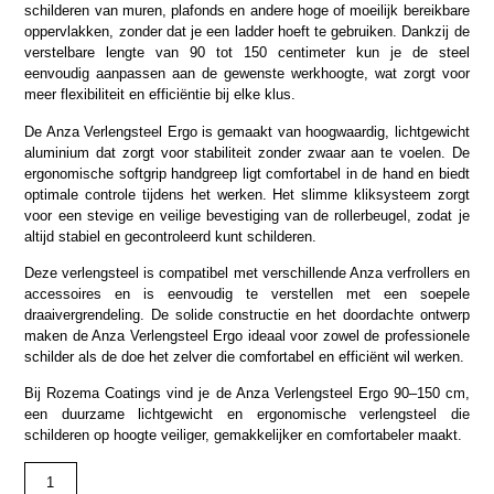
schilderen van muren, plafonds en andere hoge of moeilijk bereikbare
oppervlakken, zonder dat je een ladder hoeft te gebruiken. Dankzij de
verstelbare lengte van 90 tot 150 centimeter kun je de steel
eenvoudig aanpassen aan de gewenste werkhoogte, wat zorgt voor
meer flexibiliteit en efficiëntie bij elke klus.
De Anza Verlengsteel Ergo is gemaakt van hoogwaardig, lichtgewicht
aluminium dat zorgt voor stabiliteit zonder zwaar aan te voelen. De
ergonomische softgrip handgreep ligt comfortabel in de hand en biedt
optimale controle tijdens het werken. Het slimme kliksysteem zorgt
voor een stevige en veilige bevestiging van de rollerbeugel, zodat je
altijd stabiel en gecontroleerd kunt schilderen.
Deze verlengsteel is compatibel met verschillende Anza verfrollers en
accessoires en is eenvoudig te verstellen met een soepele
draaivergrendeling. De solide constructie en het doordachte ontwerp
maken de Anza Verlengsteel Ergo ideaal voor zowel de professionele
schilder als de doe het zelver die comfortabel en efficiënt wil werken.
Bij Rozema Coatings vind je de Anza Verlengsteel Ergo 90–150 cm,
een duurzame lichtgewicht en ergonomische verlengsteel die
schilderen op hoogte veiliger, gemakkelijker en comfortabeler maakt.