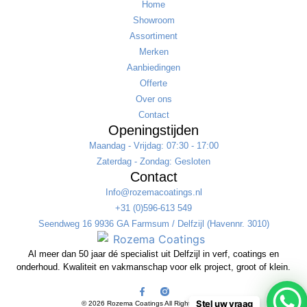
Home
Showroom
Assortiment
Merken
Aanbiedingen
Offerte
Over ons
Contact
Openingstijden
Maandag - Vrijdag: 07:30 - 17:00
Zaterdag - Zondag: Gesloten
Contact
Info@rozemacoatings.nl
+31 (0)596-613 549
Seendweg 16 9936 GA Farmsum / Delfzijl (Havennr. 3010)
Al meer dan 50 jaar dé specialist uit Delfzijl in verf, coatings en
onderhoud. Kwaliteit en vakmanschap voor elk project, groot of klein.
Stel uw vraag
© 2026 Rozema Coatings All Rights Reserved