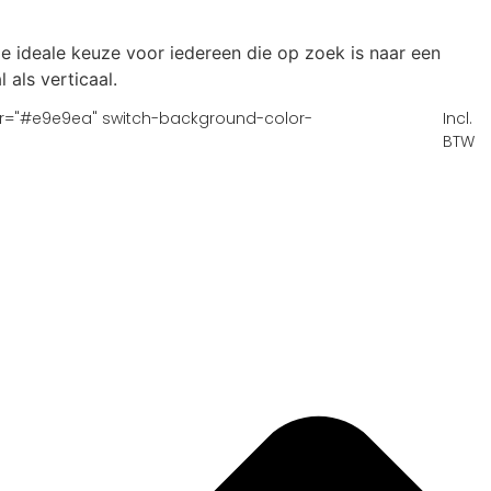
de ideale keuze voor iedereen die op zoek is naar een
 als verticaal.
lor="#e9e9ea" switch-background-color-
Incl.
BTW