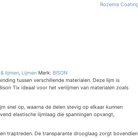
 & lijmen
,
Lijmen
Merk:
BISON
inding tussen verschillende materialen. Deze lijm is
Bison Tix ideaal voor het verlijmen van materialen zoals
ijm snel op, waarna de delen stevig op elkaar kunnen
jvend elastische lijmlaag die spanningen opvangt,
s en traptreden. De transparante drooglaag zorgt bovendien