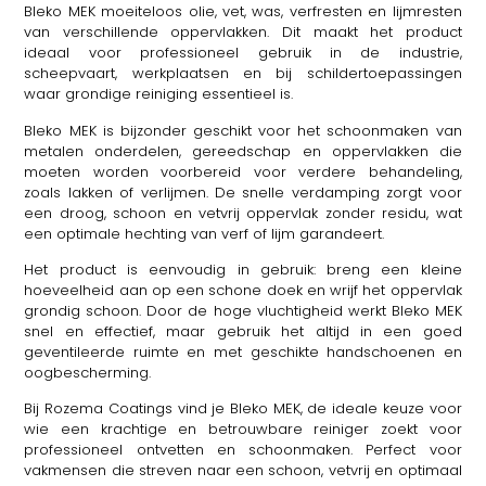
Bleko MEK moeiteloos olie, vet, was, verfresten en lijmresten
van verschillende oppervlakken. Dit maakt het product
ideaal voor professioneel gebruik in de industrie,
scheepvaart, werkplaatsen en bij schildertoepassingen
waar grondige reiniging essentieel is.
Bleko MEK is bijzonder geschikt voor het schoonmaken van
metalen onderdelen, gereedschap en oppervlakken die
moeten worden voorbereid voor verdere behandeling,
zoals lakken of verlijmen. De snelle verdamping zorgt voor
een droog, schoon en vetvrij oppervlak zonder residu, wat
een optimale hechting van verf of lijm garandeert.
Het product is eenvoudig in gebruik: breng een kleine
hoeveelheid aan op een schone doek en wrijf het oppervlak
grondig schoon. Door de hoge vluchtigheid werkt Bleko MEK
snel en effectief, maar gebruik het altijd in een goed
geventileerde ruimte en met geschikte handschoenen en
oogbescherming.
Bij Rozema Coatings vind je Bleko MEK, de ideale keuze voor
wie een krachtige en betrouwbare reiniger zoekt voor
professioneel ontvetten en schoonmaken. Perfect voor
vakmensen die streven naar een schoon, vetvrij en optimaal