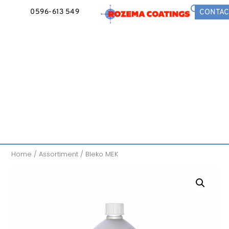
0596-613 549
CONTAC
Home
/
Assortiment
/ Bleko MEK