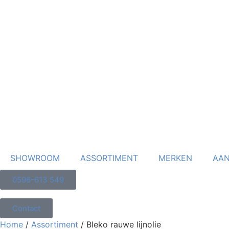
SHOWROOM
ASSORTIMENT
MERKEN
AAN
0596-613 549
Contact
Home
/
Assortiment
/ Bleko rauwe lijnolie