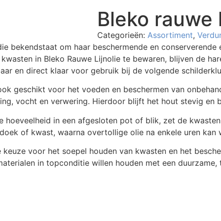
Bleko rauwe l
Categorieën:
Assortiment
,
Verdu
ie die bekendstaat om haar beschermende en conserverende
r kwasten in Bleko Rauwe Lijnolie te bewaren, blijven de h
ar en direct klaar voor gebruik bij de volgende schilderklu
ook geschikt voor het voeden en beschermen van onbehandel
g, vocht en verwering. Hierdoor blijft het hout stevig en b
ne hoeveelheid in een afgesloten pot of blik, zet de kwasten
oek of kwast, waarna overtollige olie na enkele uren kan 
le keuze voor het soepel houden van kwasten en het besche
aterialen in topconditie willen houden met een duurzame, tr