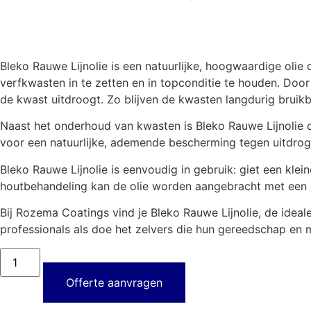
Bleko Rauwe Lijnolie is een natuurlijke, hoogwaardige ol
verfkwasten in te zetten en in topconditie te houden. Doo
de kwast uitdroogt. Zo blijven de kwasten langdurig bruikba
Naast het onderhoud van kwasten is Bleko Rauwe Lijnolie 
voor een natuurlijke, ademende bescherming tegen uitdrogin
Bleko Rauwe Lijnolie is eenvoudig in gebruik: giet een klei
houtbehandeling kan de olie worden aangebracht met een d
Bij Rozema Coatings vind je Bleko Rauwe Lijnolie, de idea
professionals als doe het zelvers die hun gereedschap en m
Offerte aanvragen