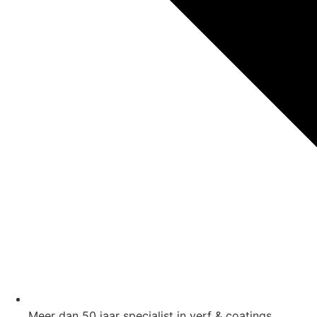
Meer dan 50 jaar specialist in verf & coatings