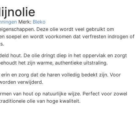
ijnolie
nningen
Merk:
Bleko
 eigenschappen. Deze olie wordt veel gebruikt om
aren soepel en wordt voorkomen dat verfresten indrogen of
s.
d hout. De olie dringt diep in het oppervlak en zorgt
ehoudt het zijn warme, authentieke uitstraling.
 erin en zorg dat de haren volledig bedekt zijn. Voor
worden verwijderd.
rmen van hout op natuurlijke wijze. Perfect voor zowel
aditionele olie van hoge kwaliteit.