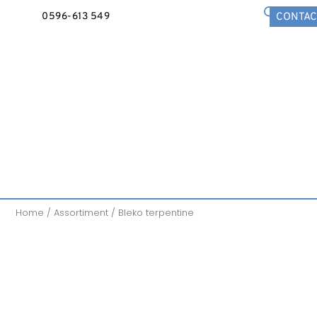
0596-613 549
CONTAC
Home
/
Assortiment
/ Bleko terpentine