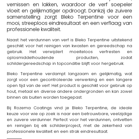
vernissen en lakken, waardoor de verf soepeler
vloeit en gelijkmatiger opdroogt. Dankzij de zuivere
samenstelling zorgt Bleko Terpentine voor een
mooi, streeploos eindresultaat en een verflaag van
professionele kwaliteit.
Naast het verdunnen van verf is Bleko Terpentine uitstekend
geschikt voor het reinigen van kwasten en gereedschap na
gebruik. Het verwijdert moeiteloos verfresten en
oplosmiddelhoudende producten, zodat
schildergereedschap in topconditie blijft voor hergebruik.
Bleko Terpentine verdampt langzaam en gelijkmatig, wat
zorgt voor een gecontroleerde verwerking en een langere
open tijd van de verf. Het product is geschikt voor gebruik op
hout, metaal en diverse andere ondergronden en kan zowel
binnen als buiten worden toegepast.
Bij Rozema Coatings vind je Bleko Terpentine, de ideale
keuze voor wie op zoek is naar een betrouwbare, veelzijdige
en zuivere verdunner. Perfect voor het verdunnen, ontvetten
en reinigen bij elk schilderproject, met de zekerheid van
professionele kwaliteit en een strak eindresultaat.