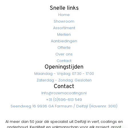
Snelle links
Home
Showroom
Assortiment
Merken
Aanbiedingen
Offerte
Over ons
Contact
Openingstijden
Maandag - Vrijdag: 07:30 - 17:00
Zaterdag - Zondag: Gesloten
Contact
Info@rozemacoatings.nl
+31 (0)596-613 549
Seendweg 16 9936 GA Farmsum / Delfzijl (Havennr. 3010)
Al meer dan 50 jaar dé specialist uit Delfzijl in verf, coatings en
onderhoud. Kwaliteit en vakmanschap voor elk project, groot