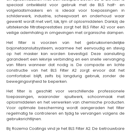
speciaal ontwikkeld voor gebruik met de BLS half- en
volgelaatsmaskers en is ideaal voor toepassingen in
schilderwerk, industrie, scheepvaart en onderhoud waar
gewerkt wordt met verf, lak, lijm of oplosmiddelen. Dankzij de
uitstekende filtratieprestaties zorgt het BLS Filter A2 voor een
veilige ademhaling in omgevingen met organische dampen.
Het filter is voorzien van het gebruiksvriendelijke
bajonetaansluitsysteem, waarmee het eenvoudig en stevig
op het masker kan worden bevestigd. Deze aansluiting
garandeert een lekvrije verbinding en een snelle vervanging
van filters wanneer dat nodig is. De compacte en lichte
constructie van het BLS Filter A2 zorgt ervoor dat het
comfortabel blijft, zelfs bij langdurig gebruik, zonder de
bewegingsvrijheid te beperken.
Het filter is geschikt voor verschillende professionele
toepassingen, waaronder spuitwerk, schoonmaak met
oplosmiddelen en het verwerken van chemische producten.
Voor optimale bescherming wordt aangeraden het filter
regelmatig te controleren en tijdig te vervangen volgens de
gebruiksrichtlijnen.
Bij Rozema Coatings vind je het BLS Filter A2. De betrouwbare