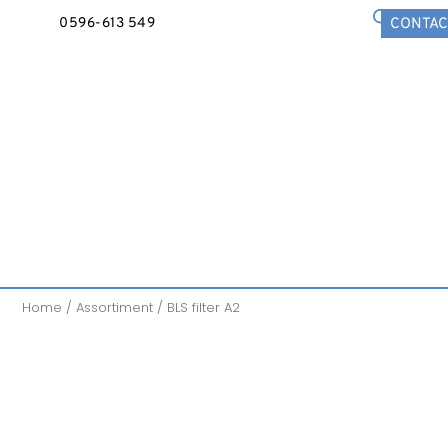
0596-613 549
CONTAC
Home
/
Assortiment
/ BLS filter A2