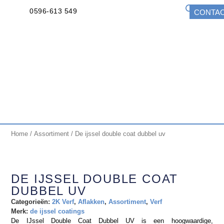
0596-613 549
CONTA
Home
/
Assortiment
/ De ijssel double coat dubbel uv
DE IJSSEL DOUBLE COAT
DUBBEL UV
Categorieën:
2K Verf
,
Aflakken
,
Assortiment
,
Verf
Merk:
de ijssel coatings
De IJssel Double Coat Dubbel UV is een hoogwaardige,