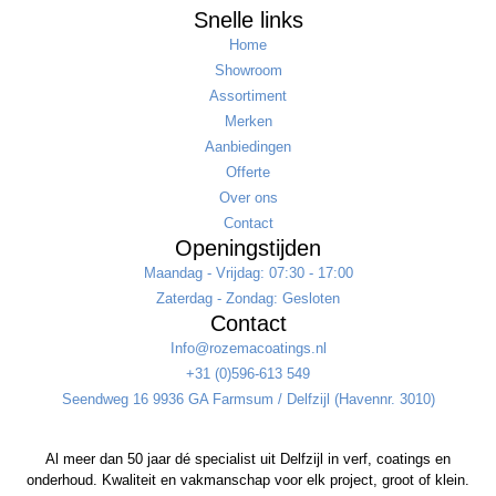
Snelle links
Home
Showroom
Assortiment
Merken
Aanbiedingen
Offerte
Over ons
Contact
Openingstijden
Maandag - Vrijdag: 07:30 - 17:00
Zaterdag - Zondag: Gesloten
Contact
Info@rozemacoatings.nl
+31 (0)596-613 549
Seendweg 16 9936 GA Farmsum / Delfzijl (Havennr. 3010)
Al meer dan 50 jaar dé specialist uit Delfzijl in verf, coatings en
onderhoud. Kwaliteit en vakmanschap voor elk project, groot of klein.