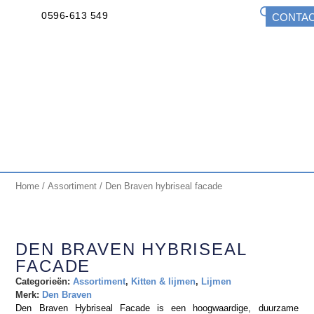
0596-613 549
CONTA
Home
/
Assortiment
/ Den Braven hybriseal facade
DEN BRAVEN HYBRISEAL
FACADE
Categorieën:
Assortiment
,
Kitten & lijmen
,
Lijmen
Merk:
Den Braven
Den Braven Hybriseal Facade is een hoogwaardige, duurzame