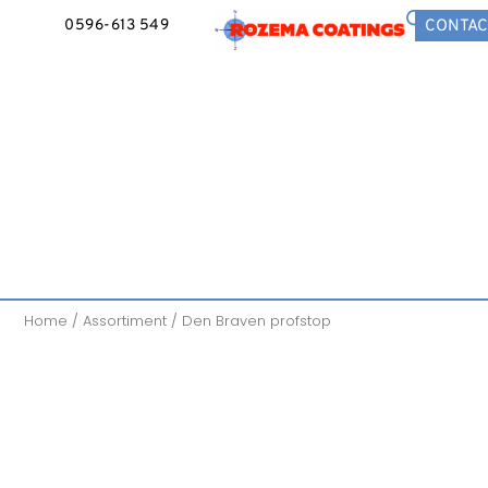
0596-613 549
CONTAC
Home
/
Assortiment
/ Den Braven profstop