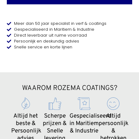
Meer dan 50 jaar specialist in verf & coatings
Gespecialiseerd in Maritiem & Industrie
Direct leverbaar uit ruime voorraad
Persoonlijk en deskundig advies
Snelle service en korte lijnen
WAAROM ROZEMA COATINGS?
Altijd het
Scherpe
Gespecialiseerd
Altijd
beste &
prijzen &
in Maritiem
persoonlijk
Persoonlijk
Snelle
& Industrie
&
advies
levering
betrokken