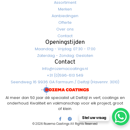
Assortiment
Merken
Aanbiedingen
Offerte
Over ons
Contact
Openingstijden
Maandag - Vrijdag: 07:30 - 17:00
Zaterdag - Zondag: Gesloten
Contact
Info@rozemacoatings.nl
+31 (0)596-613 549
Seendweg 16 9936 GA Farmsum / Delfzijl (Havennr. 3010)
Al meer dan 50 jaar dé specialist uit Delfzijl in verf, coatings en
onderhoud. Kwaliteit en vakmanschap voor elk project, groot
of klein.
Stel uw vraag
© 2026 Rozema Coatings All Rights Reserved