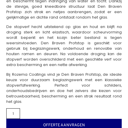
en beschermt tegen indringing van water en tocht. Dankzij
de stevige, goed kneedbare structuur laat Den Braven
Profstop zich strak en netjes aanbrengen, zodat er een
gelijkmatige en dichte rand ontstaat rondom het glas.
De stopverf hecht uitstekend op glas en hout en blijft na
droging sterk en licht elastisch, waardoor scheurvorming
wordt beperkt en het kozijn beter bestand is tegen
weersinvloeden. Den Braven Profstop is geschikt voor
gebruik bij beglazingswerk, onderhoud en renovatie van
houten ramen en deuren. Na voldoende droging kan de
stopverf worden overschilderd met een geschikte verf voor
extra bescherming en een nette afwerking.
Bij Rozema Coatings vind je Den Braven Profstop, de ideale
keuze voor duurzaam beglazingswerk met een klassieke
stopverfafwerking. Perfect voor schilders,
onderhoudsbedrijven en doe het zelvers die kiezen voor
betrouwbaarheid, bescherming en een strak resultaat rond
het glas.
OFFERTE AANVRAGEN