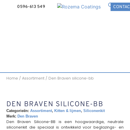
0596-613 549
CONTAC
Home
/
Assortiment
/ Den Braven silicone-bb
DEN BRAVEN SILICONE-BB
Categorieën:
Assortiment
,
Kitten & lijmen
,
Siliconenkit
Merk:
Den Braven
Den Braven Silicone-BB is een hoogwaardige, neutrale
siliconenkit die speciaal is ontwikkeld voor beglazings- en