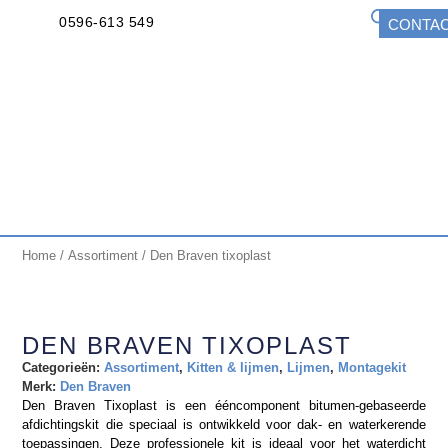
0596-613 549
CONTA
Home
/
Assortiment
/ Den Braven tixoplast
DEN BRAVEN TIXOPLAST
Categorieën:
Assortiment
,
Kitten & lijmen
,
Lijmen
,
Montagekit
Merk:
Den Braven
Den Braven Tixoplast is een ééncomponent bitumen-gebaseerde
afdichtingskit die speciaal is ontwikkeld voor dak- en waterkerende
toepassingen. Deze professionele kit is ideaal voor het waterdicht