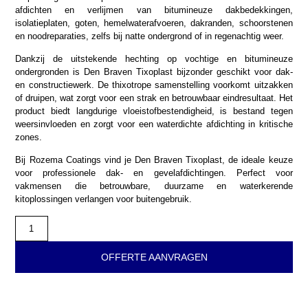
afdichten en verlijmen van bitumineuze dakbedekkingen,
isolatieplaten, goten, hemelwaterafvoeren, dakranden, schoorstenen
en noodreparaties, zelfs bij natte ondergrond of in regenachtig weer.
Dankzij de uitstekende hechting op vochtige en bitumineuze
ondergronden is Den Braven Tixoplast bijzonder geschikt voor dak-
en constructiewerk. De thixotrope samenstelling voorkomt uitzakken
of druipen, wat zorgt voor een strak en betrouwbaar eindresultaat. Het
product biedt langdurige vloeistofbestendigheid, is bestand tegen
weersinvloeden en zorgt voor een waterdichte afdichting in kritische
zones.
Bij Rozema Coatings vind je Den Braven Tixoplast, de ideale keuze
voor professionele dak- en gevelafdichtingen. Perfect voor
vakmensen die betrouwbare, duurzame en waterkerende
kitoplossingen verlangen voor buitengebruik.
OFFERTE AANVRAGEN