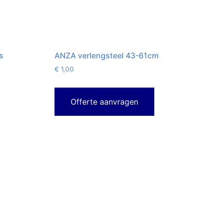
s
ANZA verlengsteel 43-61cm
€
1,00
Offerte aanvragen