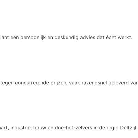
klant een persoonlijk en deskundig advies dat écht werkt.
t tegen concurrerende prijzen, vaak razendsnel geleverd va
art, industrie, bouw en doe-het-zelvers in de regio Delfzijl