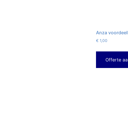
Anza voordeel
€
1,00
Offerte a