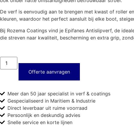
ook onder natte omstandigheden betrouwbaar stroef.
De verf is eenvoudig aan te brengen met kwast of roller en 
kleuren, waardoor het perfect aansluit bij elke boot, steiger
Bij Rozema Coatings vind je Epifanes Antislipverf, de ide
die streven naar kwaliteit, bescherming en extra grip, zon
Offerte aanvragen
Meer dan 50 jaar specialist in verf & coatings
Gespecialiseerd in Maritiem & Industrie
Direct leverbaar uit ruime voorraad
Persoonlijk en deskundig advies
Snelle service en korte lijnen