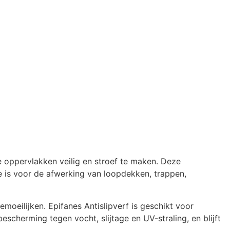
 oppervlakken veilig en stroef te maken. Deze
 is voor de afwerking van loopdekken, trappen,
moeilijken. Epifanes Antislipverf is geschikt voor
bescherming tegen vocht, slijtage en UV-straling, en blijft