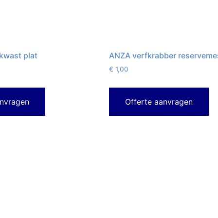
kwast plat
ANZA verfkrabber reserveme
€
1,00
anvragen
Offerte aanvragen