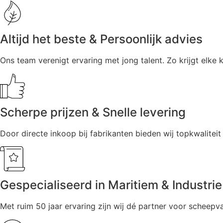
Altijd het beste & Persoonlijk advies
Ons team verenigt ervaring met jong talent. Zo krijgt elke 
Scherpe prijzen & Snelle levering
Door directe inkoop bij fabrikanten bieden wij topkwalitei
Gespecialiseerd in Maritiem & Industrie
Met ruim 50 jaar ervaring zijn wij dé partner voor scheepva