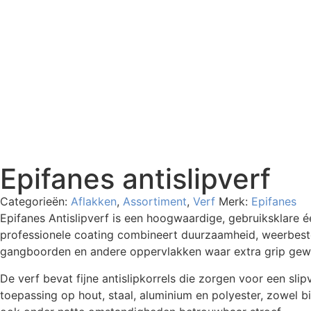
Epifanes antislipverf
Categorieën:
Aflakken
,
Assortiment
,
Verf
Merk:
Epifanes
Epifanes Antislipverf is een hoogwaardige, gebruiksklare 
professionele coating combineert duurzaamheid, weerbest
gangboorden en andere oppervlakken waar extra grip gewe
De verf bevat fijne antislipkorrels die zorgen voor een sl
toepassing op hout, staal, aluminium en polyester, zowel bin