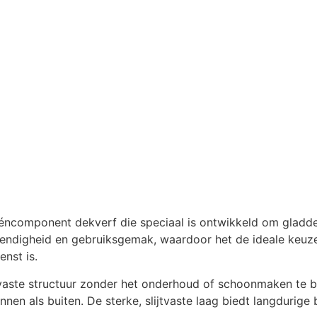
ééncomponent dekverf die speciaal is ontwikkeld om gladde
endigheid en gebruiksgemak, waardoor het de ideale keuze
nst is.
ipvaste structuur zonder het onderhoud of schoonmaken te be
nen als buiten. De sterke, slijtvaste laag biedt langdurige 