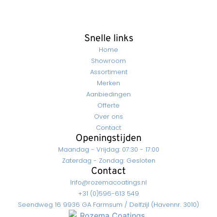
Snelle links
Home
Showroom
Assortiment
Merken
Aanbiedingen
Offerte
Over ons
Contact
Openingstijden
Maandag - Vrijdag: 07:30 - 17:00
Zaterdag - Zondag: Gesloten
Contact
Info@rozemacoatings.nl
+31 (0)596-613 549
Seendweg 16 9936 GA Farmsum / Delfzijl (Havennr. 3010)