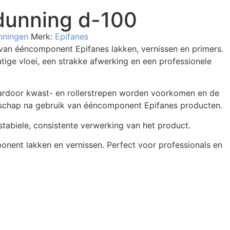
dunning d-100
nningen
Merk:
Epifanes
 van ééncomponent Epifanes lakken, vernissen en primers.
ige vloei, een strakke afwerking en een professionele
aardoor kwast- en rollerstrepen worden voorkomen en de
edschap na gebruik van ééncomponent Epifanes producten.
stabiele, consistente verwerking van het product.
onent lakken en vernissen. Perfect voor professionals en