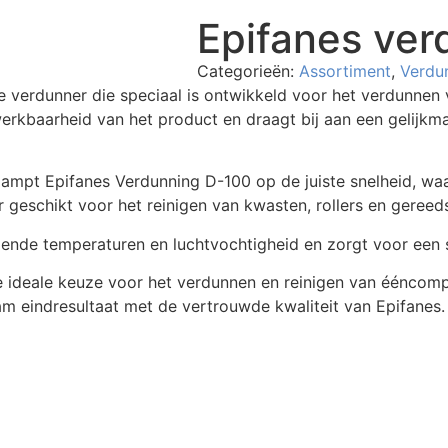
Epifanes ver
Categorieën:
Assortiment
,
Verdu
e verdunner die speciaal is ontwikkeld voor het verdunnen
rkbaarheid van het product en draagt bij aan een gelijkmat
dampt Epifanes Verdunning D-100 op de juiste snelheid, w
r geschikt voor het reinigen van kwasten, rollers en gere
elende temperaturen en luchtvochtigheid en zorgt voor een 
e ideale keuze voor het verdunnen en reinigen van ééncomp
am eindresultaat met de vertrouwde kwaliteit van Epifanes.