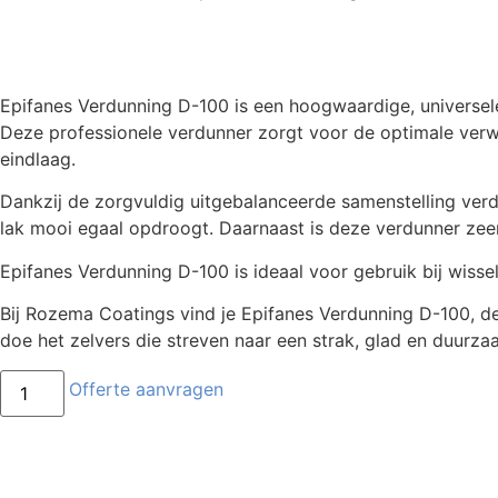
Epifanes Verdunning D-100 is een hoogwaardige, universel
Deze professionele verdunner zorgt voor de optimale verwe
eindlaag.
Dankzij de zorgvuldig uitgebalanceerde samenstelling ver
lak mooi egaal opdroogt. Daarnaast is deze verdunner zee
Epifanes Verdunning D-100 is ideaal voor gebruik bij wiss
Bij Rozema Coatings vind je Epifanes Verdunning D-100, d
doe het zelvers die streven naar een strak, glad en duurza
Offerte aanvragen