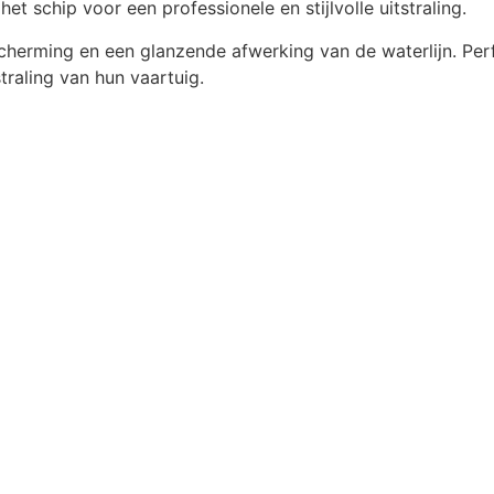
t schip voor een professionele en stijlvolle uitstraling.
cherming en een glanzende afwerking van de waterlijn. Perf
traling van hun vaartuig.