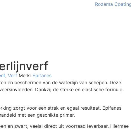
rlijnverf
ent
,
Verf
Merk:
Epifanes
rken en beschermen van de waterlijn van schepen. Deze
weersinvloeden. Dankzij de sterke en elastische formule
rking zorgt voor een strak en egaal resultaat. Epifanes
ehandeld met een geschikte primer.
oen en zwart, veelal direct uit voorraad leverbaar. Hiermee