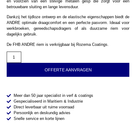
en voorzien van een stevige metalen gesp die zorgt voor een
betrouwbare sluiting en lange levensduur.
Dankzij het tijdloze ontwerp en de elastische eigenschappen biedt de
ANDRE optimale draagcomfort en een perfecte pasvorm. Ideaal voor
werkbroeken, gereedschapsdragers of als duurzame riem voor
dagelijks gebruik.
De FHB ANDRE riem is verkrijgbaar bij Rozema Coatings.
OFFERTE AANVRAGEN
Meer dan 50 jaar specialist in verf & coatings
Gespecialiseerd in Maritiem & Industrie
Direct leverbaar uit ruime voorraad
Persoonlijk en deskundig advies
Snelle service en korte lijnen