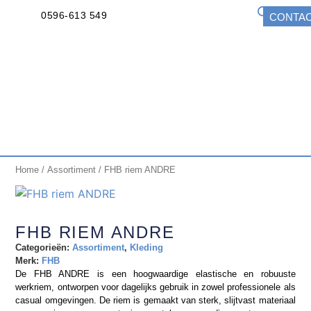
0596-613 549
CONTA
Home
/
Assortiment
/ FHB riem ANDRE
FHB RIEM ANDRE
Categorieën:
Assortiment
,
Kleding
Merk:
FHB
De FHB ANDRE is een hoogwaardige elastische en robuuste
werkriem, ontworpen voor dagelijks gebruik in zowel professionele als
casual omgevingen. De riem is gemaakt van sterk, slijtvast materiaal