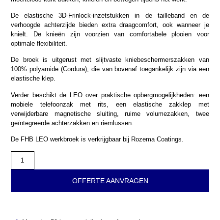
De elastische 3D-Frinlock-inzetstukken in de tailleband en de
verhoogde achterzijde bieden extra draagcomfort, ook wanneer je
knielt. De knieën zijn voorzien van comfortabele plooien voor
optimale flexibiliteit.
De broek is uitgerust met slijtvaste kniebeschermerszakken van
100% polyamide (Cordura), die van bovenaf toegankelijk zijn via een
elastische klep.
Verder beschikt de LEO over praktische opbergmogelijkheden: een
mobiele telefoonzak met rits, een elastische zakklep met
verwijderbare magnetische sluiting, ruime volumezakken, twee
geïntegreerde achterzakken en riemlussen.
De FHB LEO werkbroek is verkrijgbaar bij Rozema Coatings.
OFFERTE AANVRAGEN