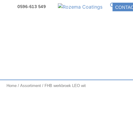
0596-613 549
CONTA
Home
/
Assortiment
/ FHB werkbroek LEO wit