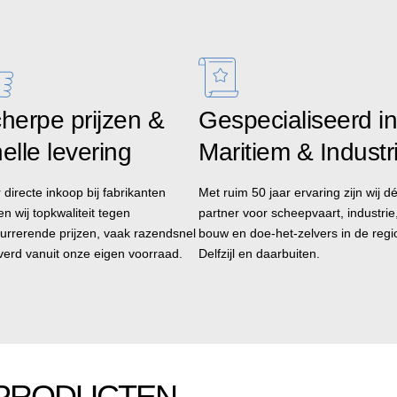
herpe prijzen &
Gespecialiseerd in
elle levering
Maritiem & Industr
 directe inkoop bij fabrikanten
Met ruim 50 jaar ervaring zijn wij d
en wij topkwaliteit tegen
partner voor scheepvaart, industrie
urrerende prijzen, vaak razendsnel
bouw en doe-het-zelvers in de regi
verd vanuit onze eigen voorraad.
Delfzijl en daarbuiten.
 PRODUCTEN