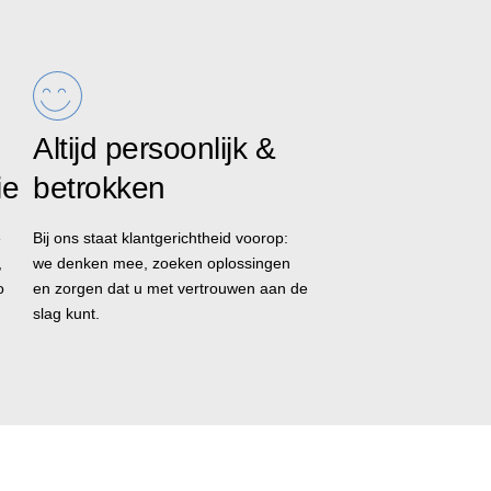
Altijd persoonlijk &
ie
betrokken
é
Bij ons staat klantgerichtheid voorop:
,
we denken mee, zoeken oplossingen
o
en zorgen dat u met vertrouwen aan de
slag kunt.