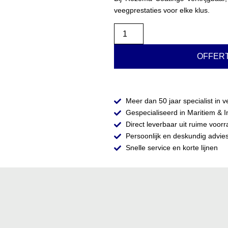
veegprestaties voor elke klus.
OFFER
Meer dan 50 jaar specialist in v
Gespecialiseerd in Maritiem & I
Direct leverbaar uit ruime voor
Persoonlijk en deskundig advie
Snelle service en korte lijnen