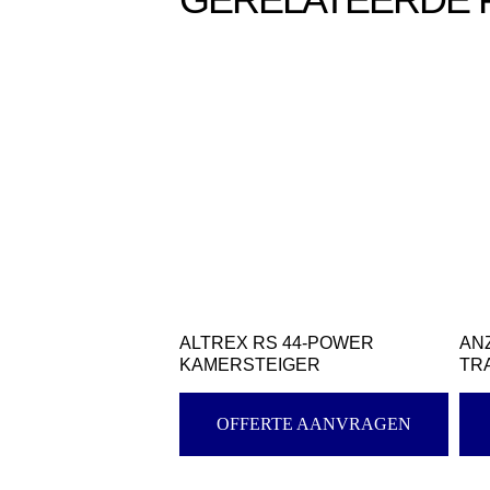
ALTREX RS 44-POWER
AN
KAMERSTEIGER
TR
OFFERTE AANVRAGEN