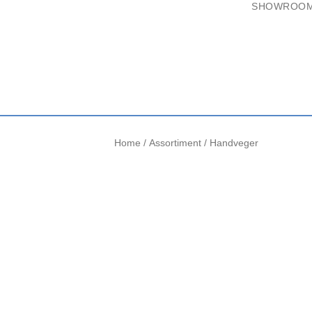
SHOWROO
Home
/
Assortiment
/ Handveger