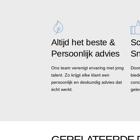
Altijd het beste &
Sc
Persoonlijk advies
Sn
Ons team verenigt ervaring met jong
Door
talent. Zo krijgt elke klant een
bied
persoonlijk en deskundig advies dat
conc
écht werkt.
gele
GERELATEERDE