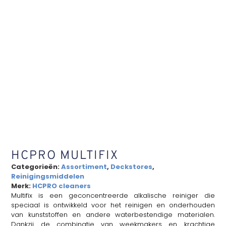
HCPRO MULTIFIX
Categorieën:
Assortiment
,
Deckstores
,
Reinigingsmiddelen
Merk:
HCPRO cleaners
Multifix is een geconcentreerde alkalische reiniger die
speciaal is ontwikkeld voor het reinigen en onderhouden
van kunststoffen en andere waterbestendige materialen.
Dankzij de combinatie van weekmakers en krachtige