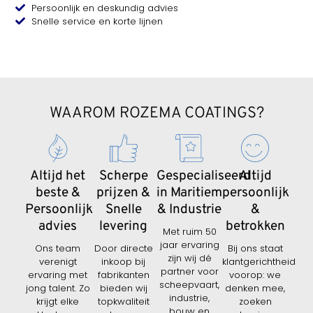
Persoonlijk en deskundig advies
Snelle service en korte lijnen
WAAROM ROZEMA COATINGS?
Altijd het
Scherpe
Gespecialiseerd
Altijd
beste &
prijzen &
in Maritiem
persoonlijk
Persoonlijk
Snelle
& Industrie
&
advies
levering
betrokken
Met ruim 50
jaar ervaring
Ons team
Door directe
Bij ons staat
zijn wij dé
verenigt
inkoop bij
klantgerichtheid
partner voor
ervaring met
fabrikanten
voorop: we
scheepvaart,
jong talent. Zo
bieden wij
denken mee,
industrie,
krijgt elke
topkwaliteit
zoeken
bouw en