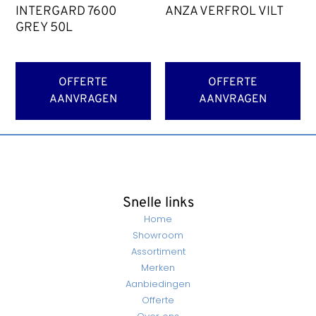
INTERGARD 7600
ANZA VERFROL VILT
GREY 50L
OFFERTE
OFFERTE
AANVRAGEN
AANVRAGEN
Snelle links
Home
Showroom
Assortiment
Merken
Aanbiedingen
Offerte