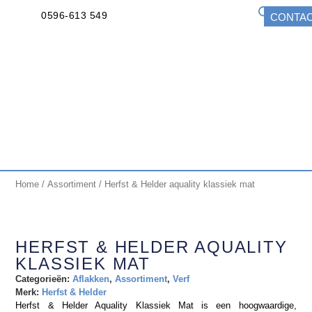
0596-613 549
CONTA
Home
/
Assortiment
/ Herfst & Helder aquality klassiek mat
HERFST & HELDER AQUALITY
KLASSIEK MAT
Categorieën:
Aflakken
,
Assortiment
,
Verf
Merk:
Herfst & Helder
Herfst & Helder Aquality Klassiek Mat is een hoogwaardige,