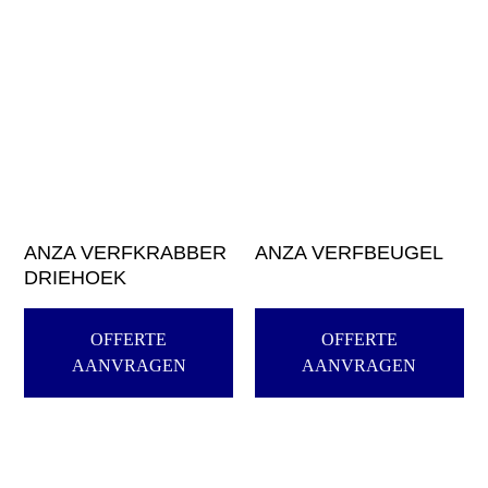
ANZA VERFKRABBER
ANZA VERFBEUGEL
DRIEHOEK
OFFERTE
OFFERTE
AANVRAGEN
AANVRAGEN