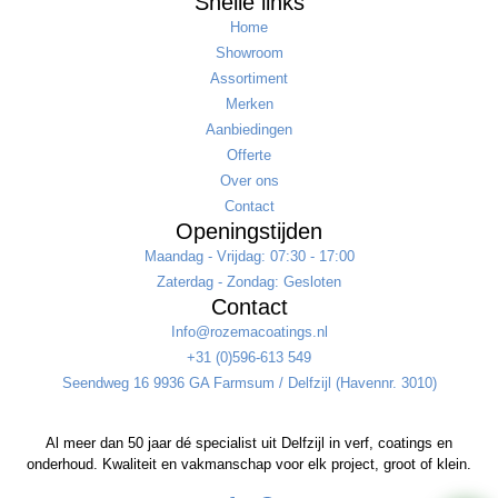
Snelle links
Home
Showroom
Assortiment
Merken
Aanbiedingen
Offerte
Over ons
Contact
Openingstijden
Maandag - Vrijdag: 07:30 - 17:00
Zaterdag - Zondag: Gesloten
Contact
Info@rozemacoatings.nl
+31 (0)596-613 549
Seendweg 16 9936 GA Farmsum / Delfzijl (Havennr. 3010)
Al meer dan 50 jaar dé specialist uit Delfzijl in verf, coatings en
onderhoud. Kwaliteit en vakmanschap voor elk project, groot of klein.