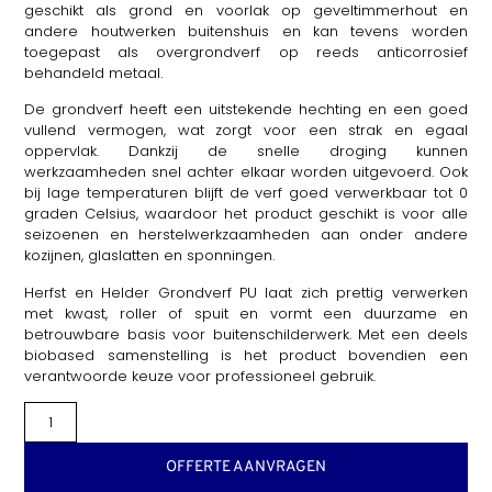
geschikt als grond en voorlak op geveltimmerhout en
andere houtwerken buitenshuis en kan tevens worden
toegepast als overgrondverf op reeds anticorrosief
behandeld metaal.
De grondverf heeft een uitstekende hechting en een goed
vullend vermogen, wat zorgt voor een strak en egaal
oppervlak. Dankzij de snelle droging kunnen
werkzaamheden snel achter elkaar worden uitgevoerd. Ook
bij lage temperaturen blijft de verf goed verwerkbaar tot 0
graden Celsius, waardoor het product geschikt is voor alle
seizoenen en herstelwerkzaamheden aan onder andere
kozijnen, glaslatten en sponningen.
Herfst en Helder Grondverf PU laat zich prettig verwerken
met kwast, roller of spuit en vormt een duurzame en
betrouwbare basis voor buitenschilderwerk. Met een deels
biobased samenstelling is het product bovendien een
verantwoorde keuze voor professioneel gebruik.
OFFERTE AANVRAGEN