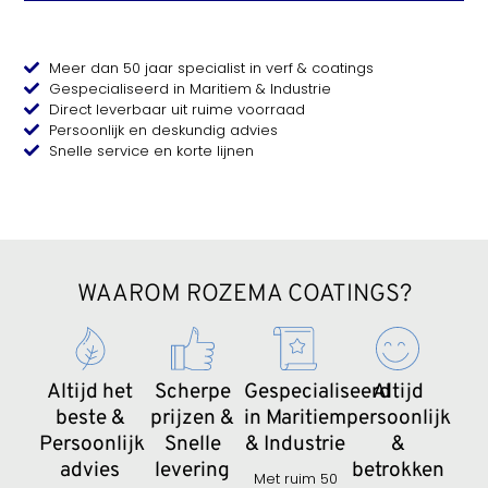
Meer dan 50 jaar specialist in verf & coatings
Gespecialiseerd in Maritiem & Industrie
Direct leverbaar uit ruime voorraad
Persoonlijk en deskundig advies
Snelle service en korte lijnen
WAAROM ROZEMA COATINGS?
Altijd het
Scherpe
Gespecialiseerd
Altijd
beste &
prijzen &
in Maritiem
persoonlijk
Persoonlijk
Snelle
& Industrie
&
advies
levering
betrokken
Met ruim 50