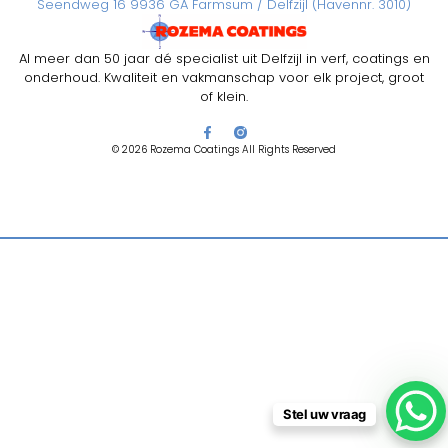
Seendweg 16 9936 GA Farmsum / Delfzijl (Havennr. 3010)
Al meer dan 50 jaar dé specialist uit Delfzijl in verf, coatings en
onderhoud. Kwaliteit en vakmanschap voor elk project, groot
of klein.
© 2026 Rozema Coatings All Rights Reserved
Stel uw vraag