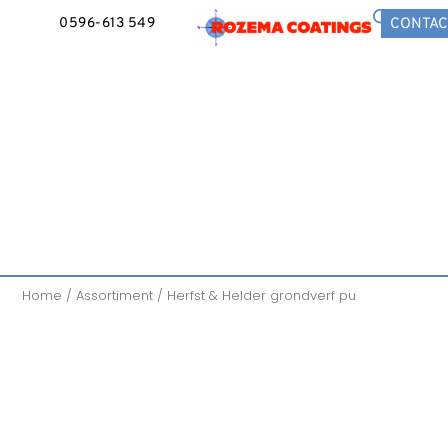
0596-613 549
CONTAC
Home
/
Assortiment
/ Herfst & Helder grondverf pu