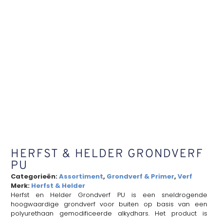
HERFST & HELDER GRONDVERF
PU
Categorieën:
Assortiment
,
Grondverf & Primer
,
Verf
Merk:
Herfst & Helder
Herfst en Helder Grondverf PU is een sneldrogende
hoogwaardige grondverf voor buiten op basis van een
polyurethaan gemodificeerde alkydhars. Het product is