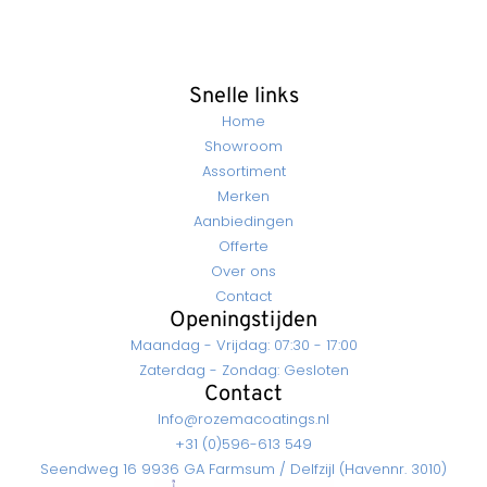
Snelle links
Home
Showroom
Assortiment
Merken
Aanbiedingen
Offerte
Over ons
Contact
Openingstijden
Maandag - Vrijdag: 07:30 - 17:00
Zaterdag - Zondag: Gesloten
Contact
Info@rozemacoatings.nl
+31 (0)596-613 549
Seendweg 16 9936 GA Farmsum / Delfzijl (Havennr. 3010)