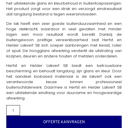
het uitstekende glans en kleurbehoud in buitentoepassingen.
Het product zorgt voor een strak en verzorgd eindresultaat
dat langdurig bestand is tegen weersinvloeden.
De lak heeft een zeer goede buitenduurzaamheid en een
hoge dekkracht, waardoor in veel gevallen met minder
lagen een mooi resultaat wordt bereikt. Dankzij de
buitengewoon prettige verwerkbaarheid laat Herfst en
Helder Lakverf SB zich soepel aanbrengen met kwast, roller
of spuit. De hoogglans afwerking versterkt de uitstraling van
kozijnen, deuren en andere houten of metalen onderdelen.
Herfst en Helder Lakverf SB biedt een betrouwbare
bescherming en behoudt langdurig zijn glans en kleur. Door
het aandeel biobased materiaal is de lakverf ook een
verantwoorde keuze binnen professioneel
buitenschilderwerk. Daarmee is Herfst en Helder Lakverf SB
een uitstekende eindlaag voor duurzame en hoogwaardige
afwerking.
OFFERTE AANVRAGEN