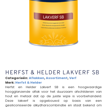
HERFST & HELDER LAKVERF SB
Categorieën:
Aflakken
,
Assortiment
,
Verf
Merk:
Herfst & Helder
Herfst en Helder Lakverf SB is een hoogwaardige
hoogglanzende aflak voor het duurzaam afschilderen van
hout en metaal dat op de juiste wijze is voorbehandeld.
Deze lakverf is opgebouwd op basis van een
gesiliconiseerde alkydharscombinatie en staat bekend om