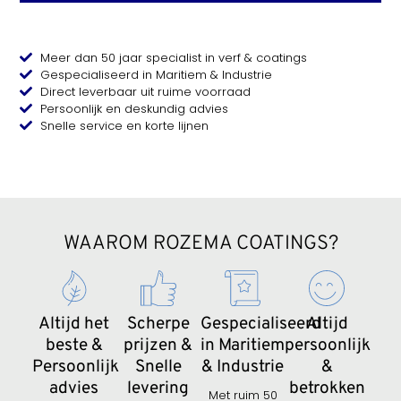
Meer dan 50 jaar specialist in verf & coatings
Gespecialiseerd in Maritiem & Industrie
Direct leverbaar uit ruime voorraad
Persoonlijk en deskundig advies
Snelle service en korte lijnen
WAAROM ROZEMA COATINGS?
Altijd het
Scherpe
Gespecialiseerd
Altijd
beste &
prijzen &
in Maritiem
persoonlijk
Persoonlijk
Snelle
& Industrie
&
advies
levering
betrokken
Met ruim 50