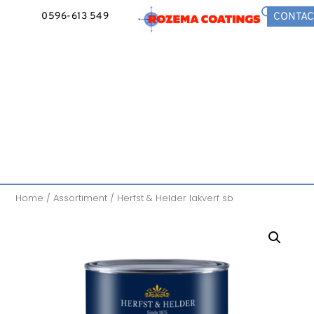
0596-613 549
CONTAC
Home
/
Assortiment
/ Herfst & Helder lakverf sb