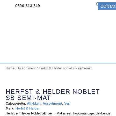
0596-613 549
CONTA
Home
/
Assortiment
/ Herfst & Helder noblet sb semi-mat
HERFST & HELDER NOBLET
SB SEMI-MAT
Categorieën:
Aflakken
,
Assortiment
,
Verf
Merk:
Herfst & Helder
Herfst en Helder Noblet SB Semi Mat is een hoogwaardige, dekkende