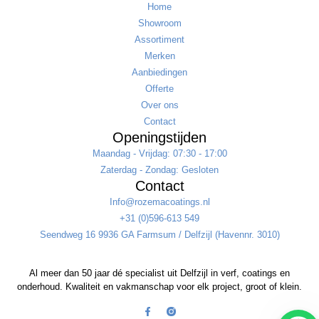
Home
Showroom
Assortiment
Merken
Aanbiedingen
Offerte
Over ons
Contact
Openingstijden
Maandag - Vrijdag: 07:30 - 17:00
Zaterdag - Zondag: Gesloten
Contact
Info@rozemacoatings.nl
+31 (0)596-613 549
Seendweg 16 9936 GA Farmsum / Delfzijl (Havennr. 3010)
Al meer dan 50 jaar dé specialist uit Delfzijl in verf, coatings en
onderhoud. Kwaliteit en vakmanschap voor elk project, groot of klein.