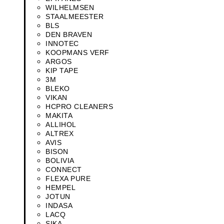
WILHELMSEN
STAALMEESTER
BLS
DEN BRAVEN
INNOTEC
KOOPMANS VERF
ARGOS
KIP TAPE
3M
BLEKO
VIKAN
HCPRO CLEANERS
MAKITA
ALLIHOL
ALTREX
AVIS
BISON
BOLIVIA
CONNECT
FLEXA PURE
HEMPEL
JOTUN
INDASA
LACQ
SIKA