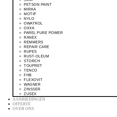
PETSON PAINT
MIRKA
MOTIP
NYLO
OWATROL
OXXA
PAREL PURE POWER
RANEX
REMMERS
REPAIR CARE
RUPES
RUST-OLEUM
STORCH
TOUPRET
TENCO
FHB
FLEXOVIT
WAGNER
ZINSSER
ZUSEX
AANBIEDINGEN
OFFERTE
OVER ONS