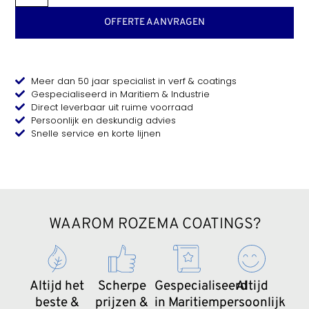
OFFERTE AANVRAGEN
Meer dan 50 jaar specialist in verf & coatings
Gespecialiseerd in Maritiem & Industrie
Direct leverbaar uit ruime voorraad
Persoonlijk en deskundig advies
Snelle service en korte lijnen
WAAROM ROZEMA COATINGS?
Altijd het
Scherpe
Gespecialiseerd
Altijd
beste &
prijzen &
in Maritiem
persoonlijk