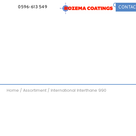
0596-613 549
CONTAC
Home
/
Assortiment
/ International Interthane 990