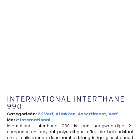
INTERNATIONAL INTERTHANE
990
Categorieën:
2K Verf
,
Aflakken
,
Assortiment
,
Verf
Merk:
International
International Interthane 990 is een hoogwaardige 2-
componenten acrylaat polyurethaan aflak die bekendstaat
om zijn uitstekende duurzaamheid, langdurige glansbehoud