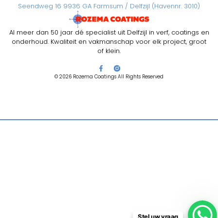
Seendweg 16 9936 GA Farmsum / Delfzijl (Havennr. 3010)
Al meer dan 50 jaar dé specialist uit Delfzijl in verf, coatings en
onderhoud. Kwaliteit en vakmanschap voor elk project, groot
of klein.
© 2026 Rozema Coatings All Rights Reserved
Stel uw vraag