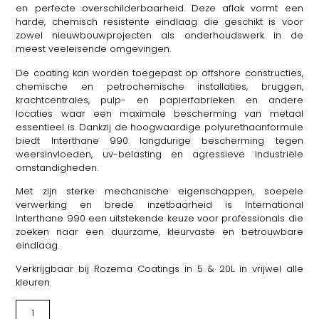
en perfecte overschilderbaarheid. Deze aflak vormt een
harde, chemisch resistente eindlaag die geschikt is voor
zowel nieuwbouwprojecten als onderhoudswerk in de
meest veeleisende omgevingen.
De coating kan worden toegepast op offshore constructies,
chemische en petrochemische installaties, bruggen,
krachtcentrales, pulp- en papierfabrieken en andere
locaties waar een maximale bescherming van metaal
essentieel is. Dankzij de hoogwaardige polyurethaanformule
biedt Interthane 990 langdurige bescherming tegen
weersinvloeden, uv-belasting en agressieve industriële
omstandigheden.
Met zijn sterke mechanische eigenschappen, soepele
verwerking en brede inzetbaarheid is International
Interthane 990 een uitstekende keuze voor professionals die
zoeken naar een duurzame, kleurvaste en betrouwbare
eindlaag.
Verkrijgbaar bij Rozema Coatings in 5 & 20L in vrijwel alle
kleuren.