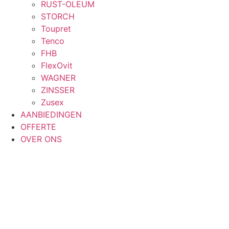
RUST-OLEUM
STORCH
Toupret
Tenco
FHB
FlexOvit
WAGNER
ZINSSER
Zusex
AANBIEDINGEN
OFFERTE
OVER ONS