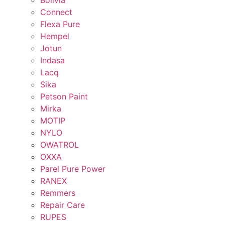
Bolivia
Connect
Flexa Pure
Hempel
Jotun
Indasa
Lacq
Sika
Petson Paint
Mirka
MOTIP
NYLO
OWATROL
OXXA
Parel Pure Power
RANEX
Remmers
Repair Care
RUPES