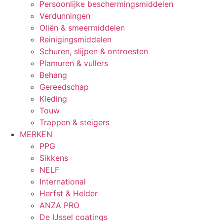
Persoonlijke beschermingsmiddelen
Verdunningen
Oliën & smeermiddelen
Reinigingsmiddelen
Schuren, slijpen & ontroesten
Plamuren & vullers
Behang
Gereedschap
Kleding
Touw
Trappen & steigers
MERKEN
PPG
Sikkens
NELF
International
Herfst & Helder
ANZA PRO
De IJssel coatings