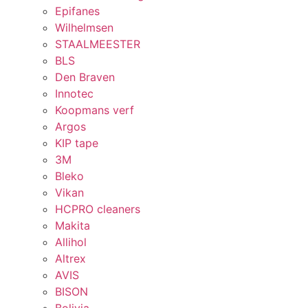
Epifanes
Wilhelmsen
STAALMEESTER
BLS
Den Braven
Innotec
Koopmans verf
Argos
KIP tape
3M
Bleko
Vikan
HCPRO cleaners
Makita
Allihol
Altrex
AVIS
BISON