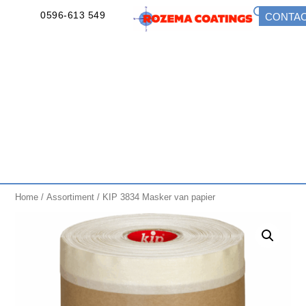
0596-613 549
CONTA
Home
/
Assortiment
/ KIP 3834 Masker van papier