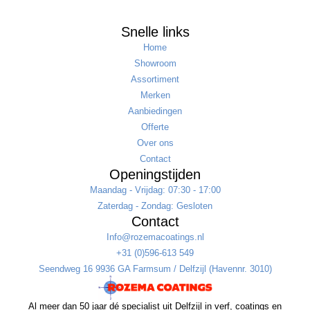
Snelle links
Home
Showroom
Assortiment
Merken
Aanbiedingen
Offerte
Over ons
Contact
Openingstijden
Maandag - Vrijdag: 07:30 - 17:00
Zaterdag - Zondag: Gesloten
Contact
Info@rozemacoatings.nl
+31 (0)596-613 549
Seendweg 16 9936 GA Farmsum / Delfzijl (Havennr. 3010)
Al meer dan 50 jaar dé specialist uit Delfzijl in verf, coatings en