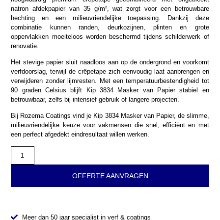
natron afdekpapier van 35 g/m², wat zorgt voor een betrouwbare
hechting en een milieuvriendelijke toepassing. Dankzij deze
combinatie kunnen randen, deurkozijnen, plinten en grote
oppervlakken moeiteloos worden beschermd tijdens schilderwerk of
renovatie.
Het stevige papier sluit naadloos aan op de ondergrond en voorkomt
verfdoorslag, terwijl de crêpetape zich eenvoudig laat aanbrengen en
verwijderen zonder lijmresten. Met een temperatuurbestendigheid tot
90 graden Celsius blijft Kip 3834 Masker van Papier stabiel en
betrouwbaar, zelfs bij intensief gebruik of langere projecten.
Bij Rozema Coatings vind je Kip 3834 Masker van Papier, de slimme,
milieuvriendelijke keuze voor vakmensen die snel, efficiënt en met
een perfect afgedekt eindresultaat willen werken.
OFFERTE AANVRAGEN
Meer dan 50 jaar specialist in verf & coatings