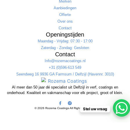
Merken
Aanbiedingen
Offerte
Over ons
Contact
Openingstijden
Maandag - Vrijdag: 07:30 - 17:00
Zaterdag - Zondag: Gesloten
Contact
Info@rozemacoatings.nl
+31 (0)596-613 549
Seendweg 16 9936 GA Farmsum / Delfzijl (Havennr. 3010)
Al meer dan 50 jaar dé specialist uit Delfzijl in verf, coatings en
onderhoud. Kwaliteit en vakmanschap voor elk project, groot of klein.
© 2026 Rozema Coatings All Rights Reserved
Stel uw vraag