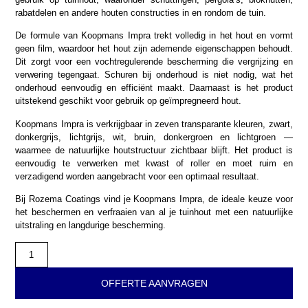
rabatdelen en andere houten constructies in en rondom de tuin.
De formule van Koopmans Impra trekt volledig in het hout en vormt
geen film, waardoor het hout zijn ademende eigenschappen behoudt.
Dit zorgt voor een vochtregulerende bescherming die vergrijzing en
verwering tegengaat. Schuren bij onderhoud is niet nodig, wat het
onderhoud eenvoudig en efficiënt maakt. Daarnaast is het product
uitstekend geschikt voor gebruik op geïmpregneerd hout.
Koopmans Impra is verkrijgbaar in zeven transparante kleuren, zwart,
donkergrijs, lichtgrijs, wit, bruin, donkergroen en lichtgroen —
waarmee de natuurlijke houtstructuur zichtbaar blijft. Het product is
eenvoudig te verwerken met kwast of roller en moet ruim en
verzadigend worden aangebracht voor een optimaal resultaat.
Bij Rozema Coatings vind je Koopmans Impra, de ideale keuze voor
het beschermen en verfraaien van al je tuinhout met een natuurlijke
uitstraling en langdurige bescherming.
OFFERTE AANVRAGEN