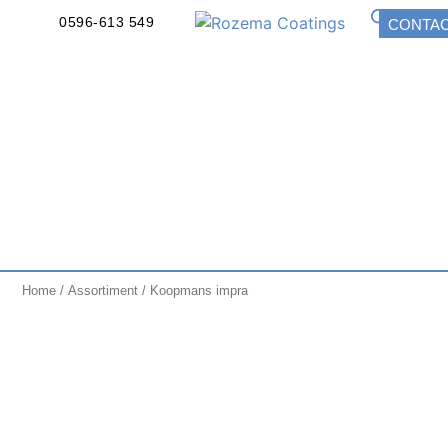
0596-613 549
CONTA
Home
/
Assortiment
/ Koopmans impra