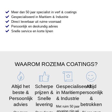
Meer dan 50 jaar specialist in verf & coatings
Gespecialiseerd in Maritiem & Industrie
Direct leverbaar uit ruime voorraad
Persoonlijk en deskundig advies
Snelle service en korte lijnen
WAAROM ROZEMA COATINGS?
Altijd het
Scherpe
Gespecialiseerd
Altijd
beste &
prijzen &
in Maritiem
persoonlijk
Persoonlijk
Snelle
& Industrie
&
advies
levering
betrokken
Met ruim 50 jaar
ervaring zijn wij