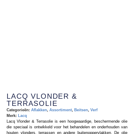
LACQ VLONDER &
TERRASOLIE
Categorieën:
Aflakken
,
Assortiment
,
Beitsen
,
Verf
Merk:
Lacq
Lacq Vlonder & Terrasolie is een hoogwaardige, beschermende olie
die speciaal is ontwikkeld voor het behandelen en onderhouden van
houten vlonders, terrassen en andere buitenoppervlakken. De olie