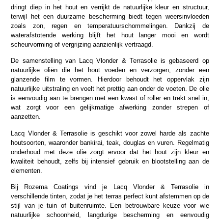
dringt diep in het hout en verrijkt de natuurlijke kleur en structuur,
terwijl het een duurzame bescherming biedt tegen weersinvloeden
zoals zon, regen en temperatuurschommelingen. Dankzij de
waterafstotende werking blijft het hout langer mooi en wordt
scheurvorming of vergrijzing aanzienlijk vertraagd.
De samenstelling van Lacq Vlonder & Terrasolie is gebaseerd op
natuurlijke oliën die het hout voeden en verzorgen, zonder een
glanzende film te vormen. Hierdoor behoudt het oppervlak zijn
natuurlijke uitstraling en voelt het prettig aan onder de voeten. De olie
is eenvoudig aan te brengen met een kwast of roller en trekt snel in,
wat zorgt voor een gelijkmatige afwerking zonder strepen of
aanzetten.
Lacq Vlonder & Terrasolie is geschikt voor zowel harde als zachte
houtsoorten, waaronder bankirai, teak, douglas en vuren. Regelmatig
onderhoud met deze olie zorgt ervoor dat het hout zijn kleur en
kwaliteit behoudt, zelfs bij intensief gebruik en blootstelling aan de
elementen.
Bij Rozema Coatings vind je Lacq Vlonder & Terrasolie in
verschillende tinten, zodat je het terras perfect kunt afstemmen op de
stijl van je tuin of buitenruimte. Een betrouwbare keuze voor wie
natuurlijke schoonheid, langdurige bescherming en eenvoudig