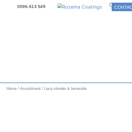
0596-613 549
CONTA
Home
/
Assortiment
/ Lacq vlonder & terrasolie