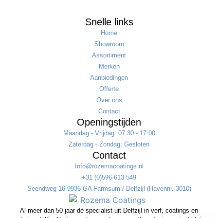
Snelle links
Home
Showroom
Assortiment
Merken
Aanbiedingen
Offerte
Over ons
Contact
Openingstijden
Maandag - Vrijdag: 07:30 - 17:00
Zaterdag - Zondag: Gesloten
Contact
Info@rozemacoatings.nl
+31 (0)596-613 549
Seendweg 16 9936 GA Farmsum / Delfzijl (Havennr. 3010)
Al meer dan 50 jaar dé specialist uit Delfzijl in verf, coatings en