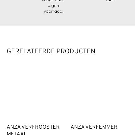
eigen
voorraad.
GERELATEERDE PRODUCTEN
ANZA VERFROOSTER
ANZA VERFEMMER
METAAL