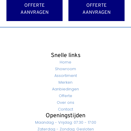
OFFERTE
OFFERTE
AANVRAGEN
AANVRAGEN
Snelle links
Home
Showroom
Assortiment
Merken
Aanbiedingen
Offerte
Over ons
Contact
Openingstijden
Maandag - Vrijdag: 07:30 - 17:00
Zaterdag - Zondag: Gesloten