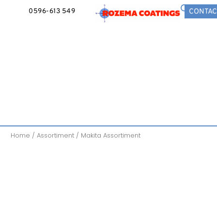
0596-613 549
CONTAC
Home
/
Assortiment
/ Makita Assortiment