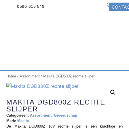
0596-613 549
CONTA
Home
/
Assortiment
/ Makita DGD800Z rechte slijper
MAKITA DGD800Z RECHTE
SLIJPER
Categorieën:
Assortiment
,
Gereedschap
Merk:
Makita
De Makita DGD800Z 18V rechte slijper is een krachtige en