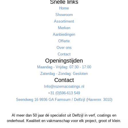
Snelle links
Home
Showroom
Assortiment
Merken
Aanbiedingen
Offerte
Over ons
Contact
Openingstijden
Maandag - Vrijdag: 07:30 - 17:00
Zaterdag - Zondag: Gesloten
Contact
Info@rozemacoatings.nl
+31 (0)596-613 549
Seendweg 16 9936 GA Farmsum / Delfzijl (Havennr. 3010)
Al meer dan 50 jaar dé specialist uit Delfzijl in verf, coatings en
onderhoud. Kwaliteit en vakmanschap voor elk project, groot of klein.