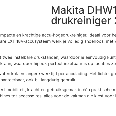
Makita DHW1
drukreiniger
mpacte en krachtige accu-hogedrukreiniger, ideaal voor h
re LXT 18V-accusysteem werk je volledig snoerloos, met vo
wee instelbare drukstanden, waardoor je eenvoudig kunt sc
raan, waardoor hij ook perfect inzetbaar is op locaties z
waterdruk en langere werktijd per acculading. Het lichte,
nteerbaar, ook bij langdurig gebruik.
 mobiliteit, kracht en gebruiksgemak in één praktische m
hines tot accessoires, alles voor de vakman die kiest voor 