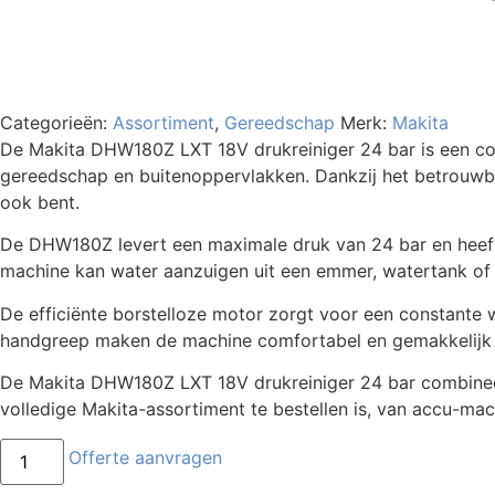
Categorieën:
Assortiment
,
Gereedschap
Merk:
Makita
De Makita DHW180Z LXT 18V drukreiniger 24 bar is een co
gereedschap en buitenoppervlakken. Dankzij het betrouwba
ook bent.
De DHW180Z levert een maximale druk van 24 bar en heeft t
machine kan water aanzuigen uit een emmer, watertank of k
De efficiënte borstelloze motor zorgt voor een constante 
handgreep maken de machine comfortabel en gemakkelijk ha
De Makita DHW180Z LXT 18V drukreiniger 24 bar combineert
volledige Makita-assortiment te bestellen is, van accu-mac
Offerte aanvragen