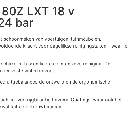
80Z LXT 18 v
 24 bar
et schoonmaken van voertuigen, tuinmeubelen,
ldoende kracht voor dagelijkse reinigingstaken – waar je
hakelen tussen lichte en intensieve reiniging. De
onder vaste watertoevoer.
 goed uitgebalanceerde ontwerp en de ergonomische
achine. Verkrijgbaar bij Rozema Coatings, waar ook het
kwaliteit en betrouwbaarheid.