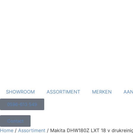
SHOWROOM
ASSORTIMENT
MERKEN
AAN
0596-613 549
Contact
Home
/
Assortiment
/ Makita DHW180Z LXT 18 v drukreini