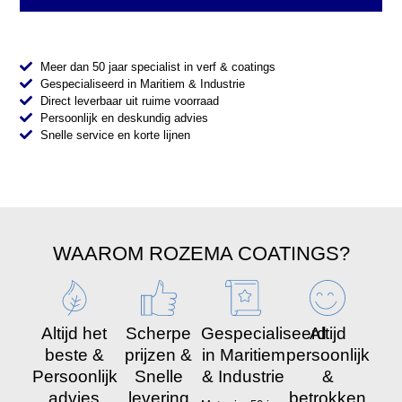
Meer dan 50 jaar specialist in verf & coatings
Gespecialiseerd in Maritiem & Industrie
Direct leverbaar uit ruime voorraad
Persoonlijk en deskundig advies
Snelle service en korte lijnen
WAAROM ROZEMA COATINGS?
Altijd het
Scherpe
Gespecialiseerd
Altijd
beste &
prijzen &
in Maritiem
persoonlijk
Persoonlijk
Snelle
& Industrie
&
advies
levering
betrokken