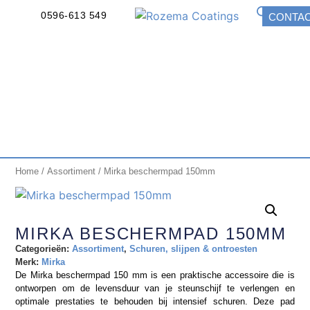
0596-613 549
CONTA
Home
/
Assortiment
/ Mirka beschermpad 150mm
MIRKA BESCHERMPAD 150MM
Categorieën:
Assortiment
,
Schuren, slijpen & ontroesten
Merk:
Mirka
De Mirka beschermpad 150 mm is een praktische accessoire die is
ontworpen om de levensduur van je steunschijf te verlengen en
optimale prestaties te behouden bij intensief schuren. Deze pad