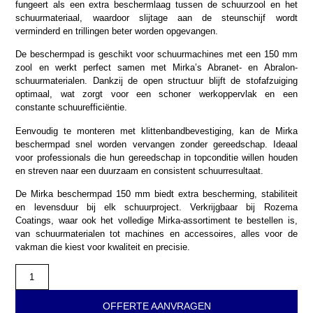
fungeert als een extra beschermlaag tussen de schuurzool en het
schuurmateriaal, waardoor slijtage aan de steunschijf wordt
verminderd en trillingen beter worden opgevangen.
De beschermpad is geschikt voor schuurmachines met een 150 mm
zool en werkt perfect samen met Mirka’s Abranet- en Abralon-
schuurmaterialen. Dankzij de open structuur blijft de stofafzuiging
optimaal, wat zorgt voor een schoner werkoppervlak en een
constante schuurefficiëntie.
Eenvoudig te monteren met klittenbandbevestiging, kan de Mirka
beschermpad snel worden vervangen zonder gereedschap. Ideaal
voor professionals die hun gereedschap in topconditie willen houden
en streven naar een duurzaam en consistent schuurresultaat.
De Mirka beschermpad 150 mm biedt extra bescherming, stabiliteit
en levensduur bij elk schuurproject. Verkrijgbaar bij Rozema
Coatings, waar ook het volledige Mirka-assortiment te bestellen is,
van schuurmaterialen tot machines en accessoires, alles voor de
vakman die kiest voor kwaliteit en precisie.
OFFERTE AANVRAGEN