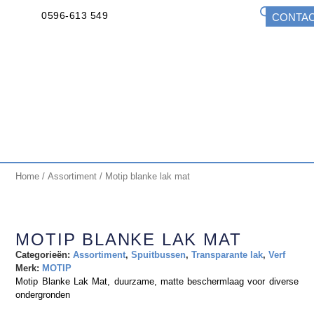
0596-613 549
CONTA
Home
/
Assortiment
/ Motip blanke lak mat
MOTIP BLANKE LAK MAT
Categorieën:
Assortiment
,
Spuitbussen
,
Transparante lak
,
Verf
Merk:
MOTIP
Motip Blanke Lak Mat, duurzame, matte beschermlaag voor diverse
ondergronden