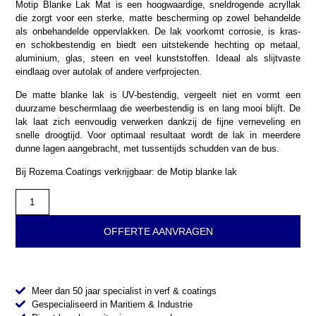
Motip Blanke Lak Mat is een hoogwaardige, sneldrogende acryllak
die zorgt voor een sterke, matte bescherming op zowel behandelde
als onbehandelde oppervlakken. De lak voorkomt corrosie, is kras-
en schokbestendig en biedt een uitstekende hechting op metaal,
aluminium, glas, steen en veel kunststoffen. Ideaal als slijtvaste
eindlaag over autolak of andere verfprojecten.
De matte blanke lak is UV-bestendig, vergeelt niet en vormt een
duurzame beschermlaag die weerbestendig is en lang mooi blijft. De
lak laat zich eenvoudig verwerken dankzij de fijne verneveling en
snelle droogtijd. Voor optimaal resultaat wordt de lak in meerdere
dunne lagen aangebracht, met tussentijds schudden van de bus.
Bij Rozema Coatings verkrijgbaar: de Motip blanke lak
OFFERTE AANVRAGEN
Meer dan 50 jaar specialist in verf & coatings
Gespecialiseerd in Maritiem & Industrie