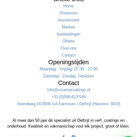
Home
Showroom
Assortiment
Merken
Aanbiedingen
Offerte
Over ons
Contact
Openingstijden
Maandag - Vrijdag: 07:30 - 17:00
Zaterdag - Zondag: Gesloten
Contact
Info@rozemacoatings.nl
+31 (0)596-613 549
Seendweg 16 9936 GA Farmsum / Delfzijl (Havennr. 3010)
Al meer dan 50 jaar dé specialist uit Delfzijl in verf, coatings en
onderhoud. Kwaliteit en vakmanschap voor elk project, groot of klein.