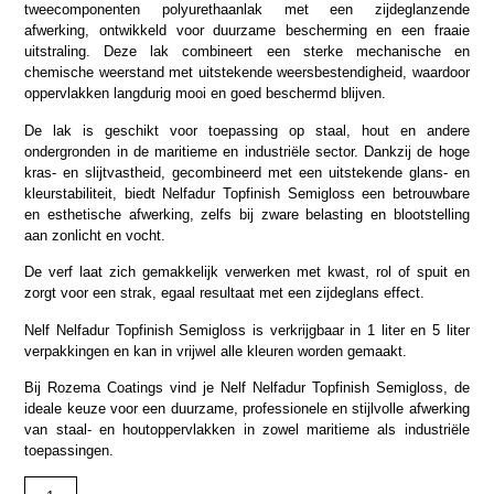
tweecomponenten polyurethaanlak met een zijdeglanzende
afwerking, ontwikkeld voor duurzame bescherming en een fraaie
uitstraling. Deze lak combineert een sterke mechanische en
chemische weerstand met uitstekende weersbestendigheid, waardoor
oppervlakken langdurig mooi en goed beschermd blijven.
De lak is geschikt voor toepassing op staal, hout en andere
ondergronden in de maritieme en industriële sector. Dankzij de hoge
kras- en slijtvastheid, gecombineerd met een uitstekende glans- en
kleurstabiliteit, biedt Nelfadur Topfinish Semigloss een betrouwbare
en esthetische afwerking, zelfs bij zware belasting en blootstelling
aan zonlicht en vocht.
De verf laat zich gemakkelijk verwerken met kwast, rol of spuit en
zorgt voor een strak, egaal resultaat met een zijdeglans effect.
Nelf Nelfadur Topfinish Semigloss is verkrijgbaar in 1 liter en 5 liter
verpakkingen en kan in vrijwel alle kleuren worden gemaakt.
Bij Rozema Coatings vind je Nelf Nelfadur Topfinish Semigloss, de
ideale keuze voor een duurzame, professionele en stijlvolle afwerking
van staal- en houtoppervlakken in zowel maritieme als industriële
toepassingen.