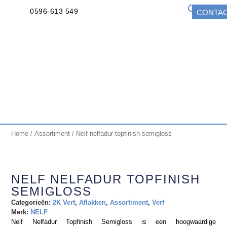
0596-613 549
CONTA
Home
/
Assortiment
/ Nelf nelfadur topfinish semigloss
NELF NELFADUR TOPFINISH
SEMIGLOSS
Categorieën:
2K Verf
,
Aflakken
,
Assortiment
,
Verf
Merk:
NELF
Nelf Nelfadur Topfinish Semigloss is een hoogwaardige