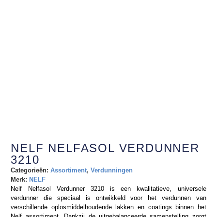
NELF NELFASOL VERDUNNER
3210
Categorieën:
Assortiment
,
Verdunningen
Merk:
NELF
Nelf Nelfasol Verdunner 3210 is een kwalitatieve, universele
verdunner die speciaal is ontwikkeld voor het verdunnen van
verschillende oplosmiddelhoudende lakken en coatings binnen het
Nelf assortiment. Dankzij de uitgebalanceerde samenstelling zorgt