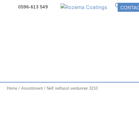
0596-613 549
CONTA
Home
/
Assortiment
/ Nelf nelfasol verdunner 3210