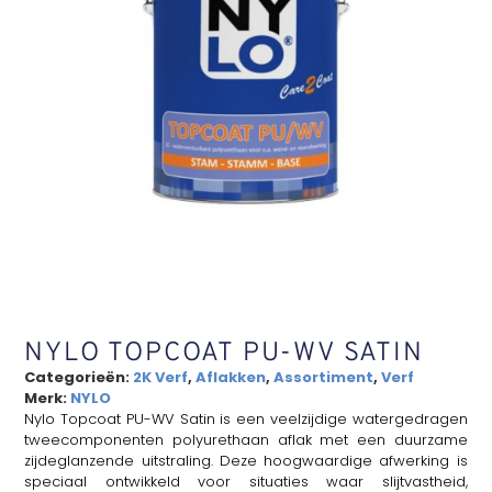
NYLO TOPCOAT PU-WV SATIN
Categorieën:
2K Verf
,
Aflakken
,
Assortiment
,
Verf
Merk:
NYLO
Nylo Topcoat PU-WV Satin is een veelzijdige watergedragen
tweecomponenten polyurethaan aflak met een duurzame
zijdeglanzende uitstraling. Deze hoogwaardige afwerking is
speciaal ontwikkeld voor situaties waar slijtvastheid,