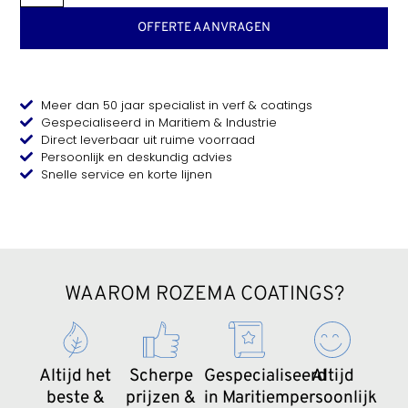
OFFERTE AANVRAGEN
Meer dan 50 jaar specialist in verf & coatings
Gespecialiseerd in Maritiem & Industrie
Direct leverbaar uit ruime voorraad
Persoonlijk en deskundig advies
Snelle service en korte lijnen
WAAROM ROZEMA COATINGS?
Altijd het
Scherpe
Gespecialiseerd
Altijd
beste &
prijzen &
in Maritiem
persoonlijk