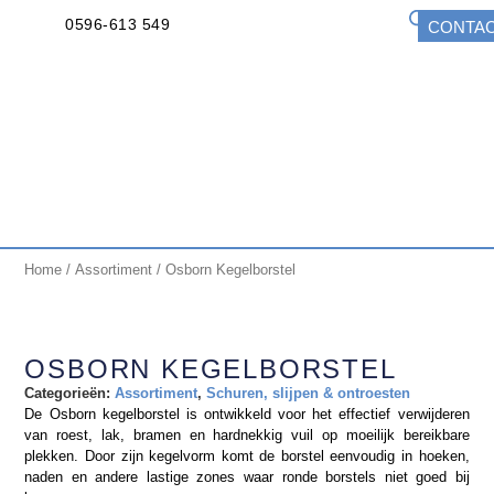
0596-613 549
CONTA
Home
/
Assortiment
/ Osborn Kegelborstel
OSBORN KEGELBORSTEL
Categorieën:
Assortiment
,
Schuren, slijpen & ontroesten
De Osborn kegelborstel is ontwikkeld voor het effectief verwijderen
van roest, lak, bramen en hardnekkig vuil op moeilijk bereikbare
plekken. Door zijn kegelvorm komt de borstel eenvoudig in hoeken,
naden en andere lastige zones waar ronde borstels niet goed bij